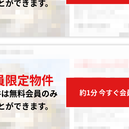
とができます。
員限定物件
約1分 今すぐ
件は無料会員のみ
とができます。