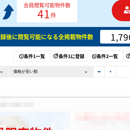
会員閲覧可能物件数
41
件
1,79
登録後に閲覧可能になる
全掲載物件数
条件1一覧
条件1に登録
条件2一覧