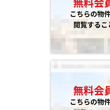
無料会
こちらの物
閲覧するこ
無料会
こちらの物