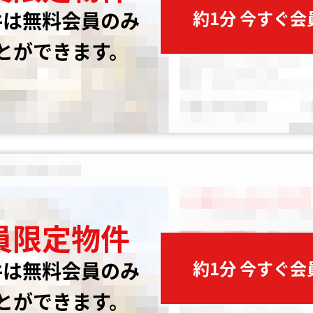
約1分 今すぐ
件は無料会員のみ
とができます。
員限定物件
約1分 今すぐ
件は無料会員のみ
とができます。