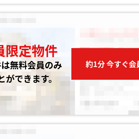
員限定物件
約1分 今すぐ
件は無料会員のみ
とができます。