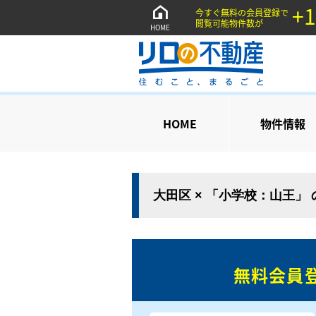
+1
今すぐ無料の会員登録で
閲覧可能物件数が
HOME
HOME
物件情報
大田区 × 「小学校：山王」
無料会員