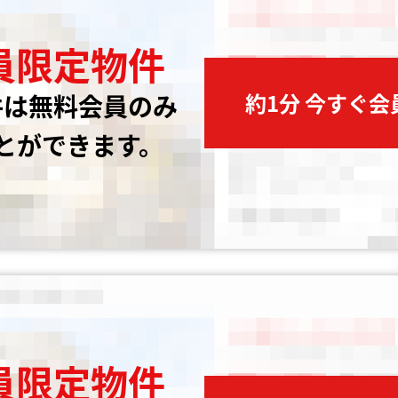
員限定物件
約1分 今すぐ
件は無料会員のみ
とができます。
員限定物件