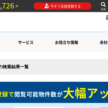
,726
今すぐ会員登録する
件
検索
サービス
お役立ち情報
会社
 の検索結果一覧
大幅アッ
登録で
閲覧可能物件数が