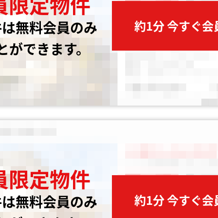
員限定物件
約1分 今すぐ
件は無料会員のみ
とができます。
員限定物件
約1分 今すぐ
件は無料会員のみ