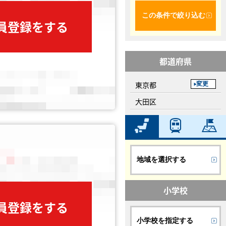
この条件で絞り込む
会員登録をする
都道府県
東京都
変更
大田区
地域を選択する
小学校
会員登録をする
小学校を指定する