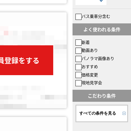
バス乗車分含む
よく使われる条件
新着
動画あり
会員登録をする
パノラマ画像あり
おすすめ
価格変更
現地見学会
こだわり条件
すべての条件を見る