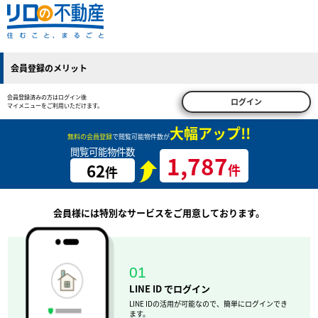
会員登録のメリット
会員登録済みの方はログイン後
ログイン
マイメニューをご利用いただけます。
大幅アップ!!
無料の会員登録
で閲覧可能物件数が
閲覧可能物件数
1,787
62
件
件
会員様には特別なサービスをご用意しております。
01
LINE ID でログイン
LINE IDの活用が可能なので、簡単にログインでき
ます。