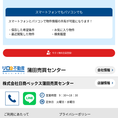
スマートフォンでもパソコンでも
スマートフォンとパソコンで物件情報の共有が可能になります！
・保存した希望条件
・お気に入り物件
・最近閲覧した物件
・検索履歴
今すぐ無料会員登録!
会社情報
株式会社日商ベックス蒲田売買センター
店舗情報
営業時間 9：30～18：30
定休日 火曜日・水曜日
ご利用にあたって
プライバシーポリシー