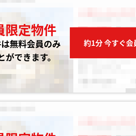
員限定物件
約1分 今すぐ
件は無料会員のみ
とができます。