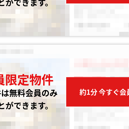
とができます。
員限定物件
約1分 今すぐ
件は無料会員のみ
とができます。