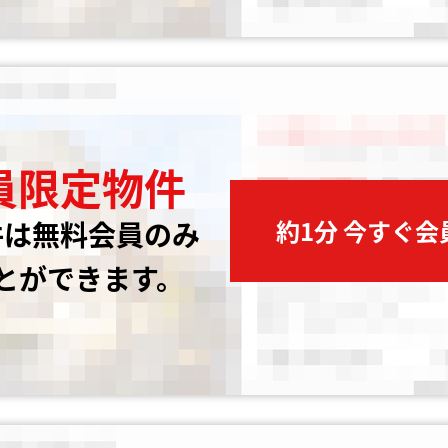
員限定物件
約1分 今すぐ
件は無料会員のみ
とができます。