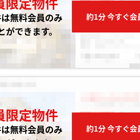
員限定物件
約1分 今すぐ
件は無料会員のみ
とができます。
員限定物件
約1分 今すぐ
件は無料会員のみ