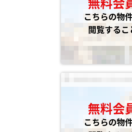
無料会
こちらの物
閲覧するこ
無料会
こちらの物