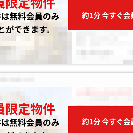
員限定物件
約1分 今すぐ
件は無料会員のみ
とができます。
員限定物件
約1分 今すぐ
件は無料会員のみ