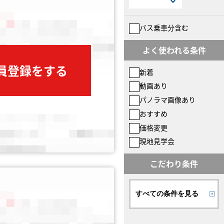
バス乗車分含む
よく使われる条件
会員登録をする
新着
動画あり
パノラマ画像あり
おすすめ
価格変更
現地見学会
こだわり条件
すべての条件を見る