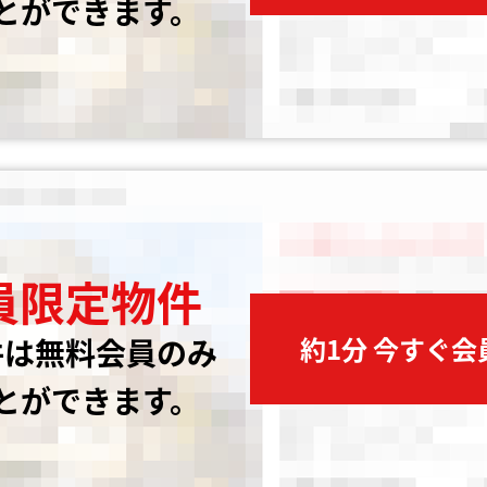
とができます。
員限定物件
約1分 今すぐ
件は無料会員のみ
とができます。