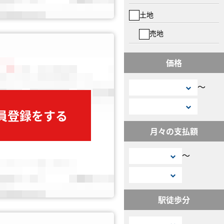
土地
売地
価格
〜
会員登録をする
月々の支払額
〜
駅徒歩分