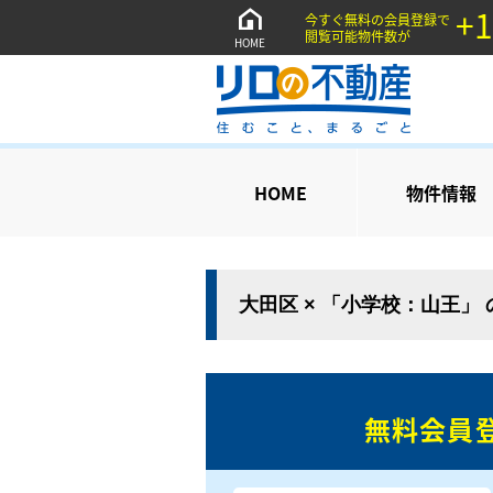
+1
今すぐ無料の会員登録で
閲覧可能物件数が
HOME
HOME
物件情報
大田区 × 「小学校：山王」
無料会員