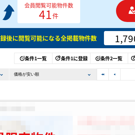
会員閲覧可能物件数
41
件
1,79
登録後に閲覧可能になる
全掲載物件数
条件1一覧
条件1に登録
条件2一覧