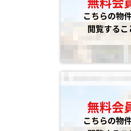
無料会
こちらの物
閲覧するこ
無料会
こちらの物