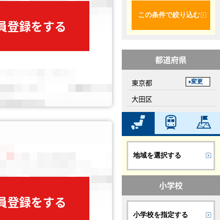
この条件で絞り込む
会員登録をする
都道府県
東京都
変更
大田区
地域を選択する
小学校
会員登録をする
小学校を指定する