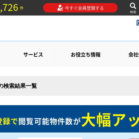
,726
今すぐ会員登録する
件
検索
サービス
お役立ち情報
会社
 の検索結果一覧
大幅アッ
登録で
閲覧可能物件数が