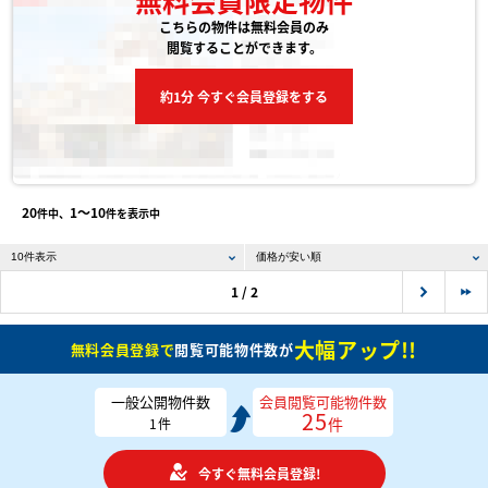
こちらの物件は無料会員のみ
閲覧することができます。
約1分 今すぐ会員登録をする
20
1〜10
件中、
件を表示中
1 / 2
大幅アップ!!
無料会員登録で
閲覧可能物件数が
一般公開物件数
会員閲覧可能物件数
25
件
1
件
今すぐ無料会員登録!