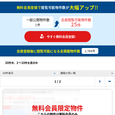
大幅アップ!!
無料会員登録で
閲覧可能物件数が
一般公開物件数
会員閲覧可能物件数
25
件
1
件
今すぐ無料会員登録!
会員登録後に閲覧可能になる
全掲載物件数
1,788
件
20
1〜10
件中、
件を表示中
1 / 2
無料会員限定物件
こちらの物件は無料会員のみ