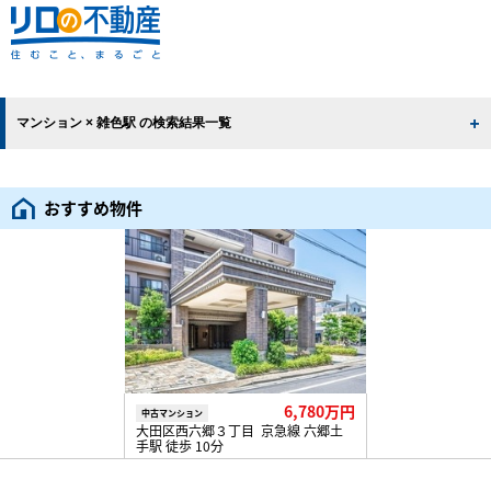
マンション × 雑色駅 の検索結果一覧
おすすめ物件
6,780万円
中古マンション
大田区西六郷３丁目 京急線 六郷土
手駅 徒歩 10分