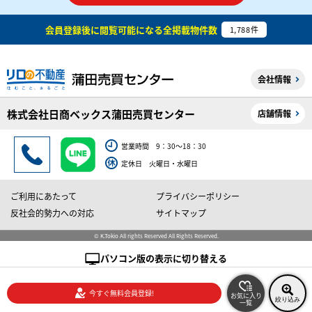
会員登録後に閲覧可能になる
全掲載物件数
1,788
件
会社情報
株式会社日商ベックス蒲田売買センター
店舗情報
営業時間 9：30～18：30
定休日 火曜日・水曜日
ご利用にあたって
プライバシーポリシー
反社会的勢力への対応
サイトマップ
© K.Tokio All rights Reserved All Rights Reserved.
パソコン版の表示に切り替える
今すぐ無料会員登録!
お気に入り
絞り込み
一覧