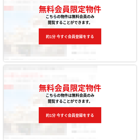
無料会員限定物件
こちらの物件は無料会員のみ
閲覧することができます。
約1分 今すぐ会員登録をする
無料会員限定物件
こちらの物件は無料会員のみ
閲覧することができます。
約1分 今すぐ会員登録をする