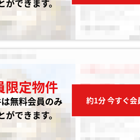
とができます。
員限定物件
約1分 今すぐ
件は無料会員のみ
とができます。