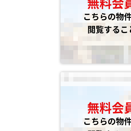
無料会
こちらの物
閲覧するこ
無料会
こちらの物