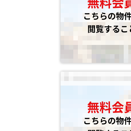
無料会
こちらの物
閲覧するこ
無料会
こちらの物