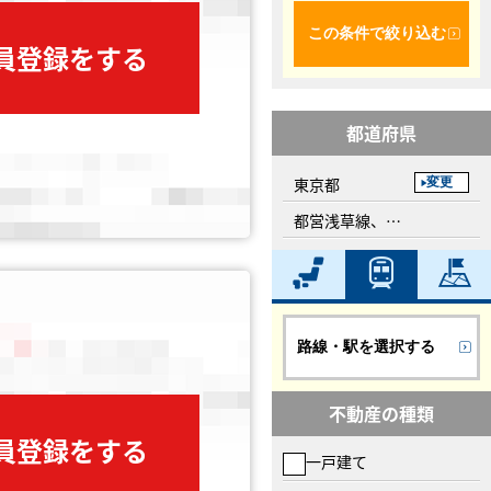
この条件で絞り込む
会員登録をする
都道府県
東京都
変更
都営浅草線、西馬込駅
路線・駅を選択する
不動産の種類
会員登録をする
一戸建て