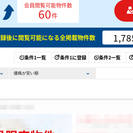
会員閲覧可能物件数
60
件
1,78
登録後に閲覧可能になる
全掲載物件数
条件1一覧
条件1に登録
条件2一覧