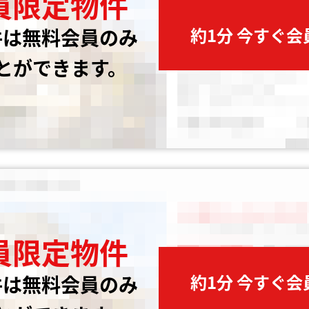
員限定物件
約1分 今すぐ
件は無料会員のみ
とができます。
員限定物件
約1分 今すぐ
件は無料会員のみ