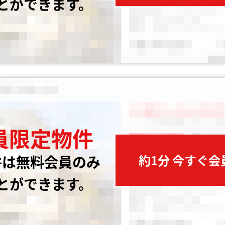
とができます。
員限定物件
約1分 今すぐ
件は無料会員のみ
とができます。