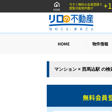
+1
今すぐ無料の会員登録で
閲覧可能物件数が
HOME
HOME
物件情報
マンション × 西馬込駅 の
無料会員