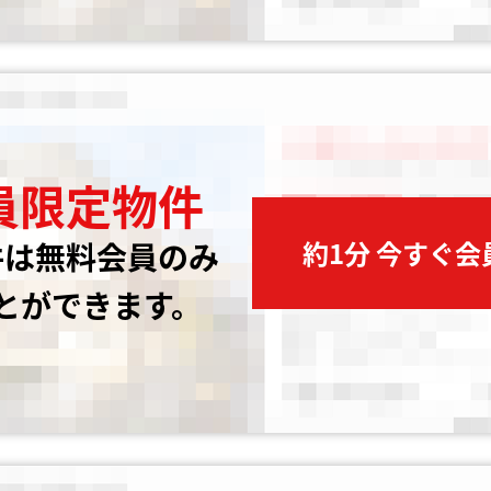
員限定物件
約1分 今すぐ
件は無料会員のみ
とができます。