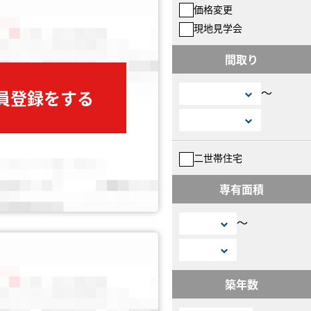
価格変更
現地見学会
間取り
〜
会員登録をする
二世帯住宅
専有面積
〜
築年数