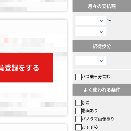
月々の支払額
〜
駅徒歩分
会員登録をする
バス乗車分含む
よく使われる条件
新着
動画あり
パノラマ画像あり
おすすめ