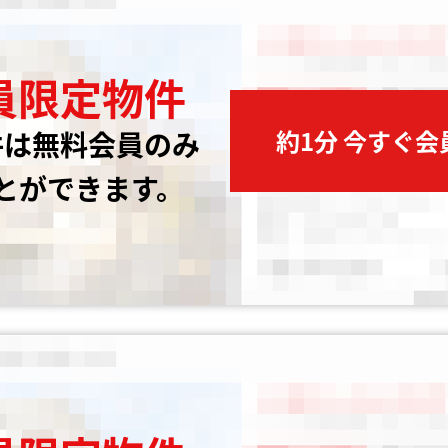
員限定物件
約1分 今すぐ
件は無料会員のみ
とができます。