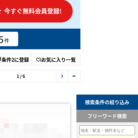
今すぐ無料会員登録!
5
件
条件2に登録
お気に入り一覧
1 / 6
検索条件の絞り込み
フリーワード検索