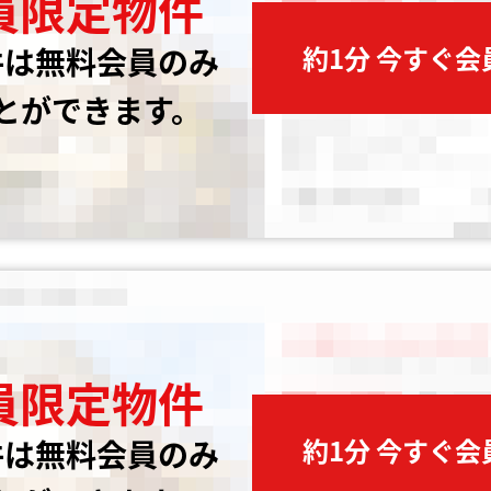
員限定物件
約1分 今すぐ
件は無料会員のみ
とができます。
員限定物件
約1分 今すぐ
件は無料会員のみ