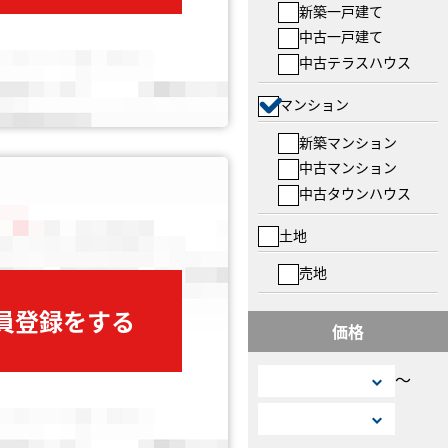
新築一戸建て
中古一戸建て
中古テラスハウス
マンション
新築マンション
中古マンション
中古タウンハウス
土地
売地
会員登録をする
価格
〜