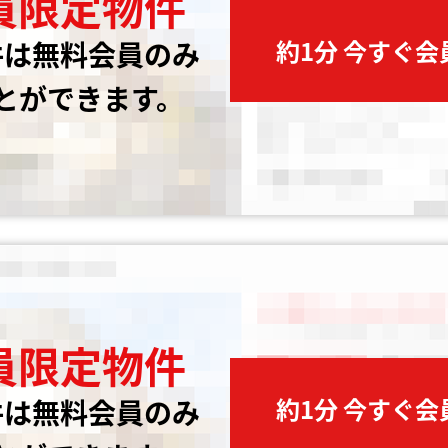
員限定物件
約1分 今すぐ
件は無料会員のみ
とができます。
員限定物件
約1分 今すぐ
件は無料会員のみ