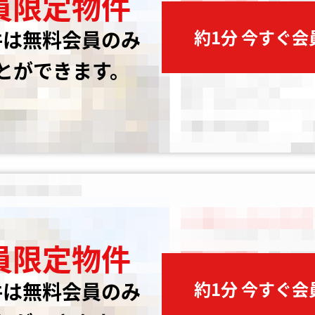
員限定物件
約1分 今すぐ
件は無料会員のみ
とができます。
員限定物件
約1分 今すぐ
件は無料会員のみ