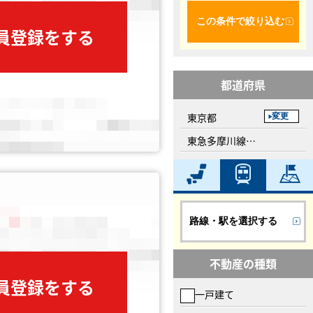
この条件で絞り込む
会員登録をする
都道府県
東京都
変更
東急多摩川線、武蔵新田駅
路線・駅を選択する
不動産の種類
会員登録をする
一戸建て