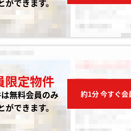
とができます。
員限定物件
約1分 今すぐ
件は無料会員のみ
とができます。