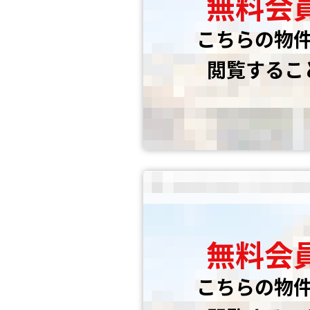
無料会
こちらの物
閲覧するこ
無料会
こちらの物