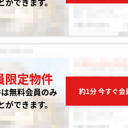
とができます。
員限定物件
約1分 今すぐ
件は無料会員のみ
とができます。