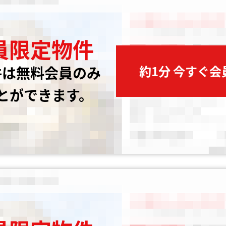
員限定物件
約1分 今すぐ
件は無料会員のみ
とができます。