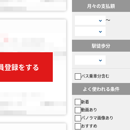
月々の支払額
〜
駅徒歩分
会員登録をする
バス乗車分含む
よく使われる条件
新着
動画あり
パノラマ画像あり
おすすめ