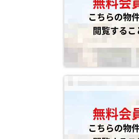
無料会
こちらの物
閲覧するこ
無料会
こちらの物