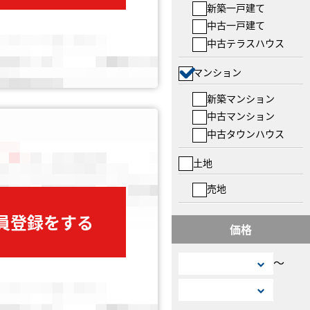
新築一戸建て
中古一戸建て
中古テラスハウス
マンション
新築マンション
中古マンション
中古タウンハウス
土地
売地
会員登録をする
価格
〜