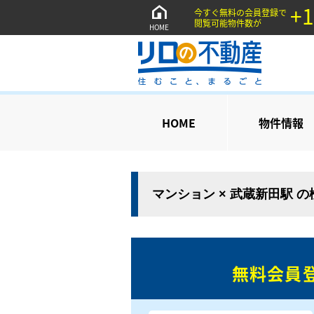
+1
今すぐ無料の会員登録で
閲覧可能物件数が
HOME
HOME
物件情報
マンション × 武蔵新田駅 
無料会員