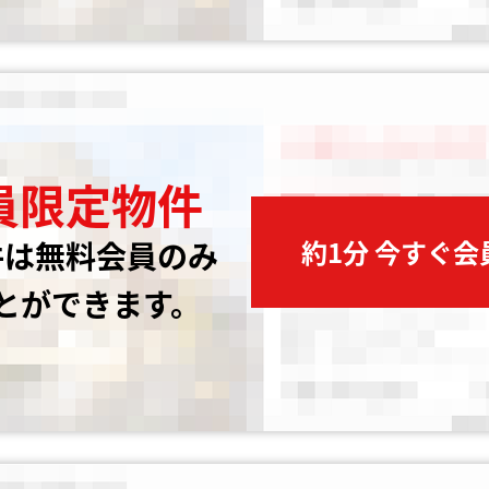
員限定物件
約1分 今すぐ
件は無料会員のみ
とができます。