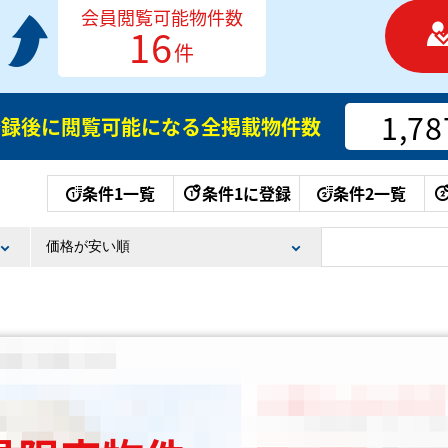
会員閲覧可能物件数
16
件
1,78
登録後に閲覧可能になる
全掲載物件数
条件1一覧
条件1に登録
条件2一覧