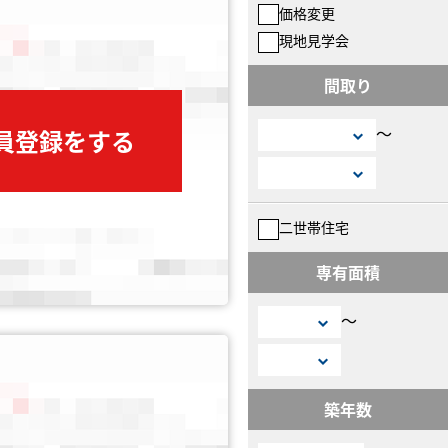
価格変更
現地見学会
間取り
〜
会員登録をする
二世帯住宅
専有面積
〜
築年数