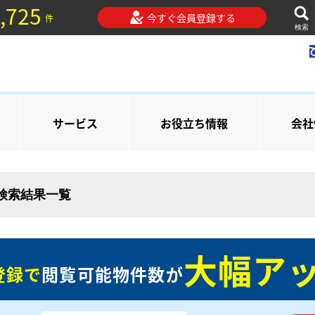
,725
今すぐ会員登録する
件
検索
サービス
お役立ち情報
会社
の検索結果一覧
大幅アッ
登録で
閲覧可能物件数が