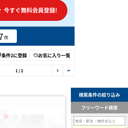
今すぐ無料会員登録!
7
件
条件2に登録
お気に入り一覧
1 / 2
検索条件の絞り込み
フリーワード検索