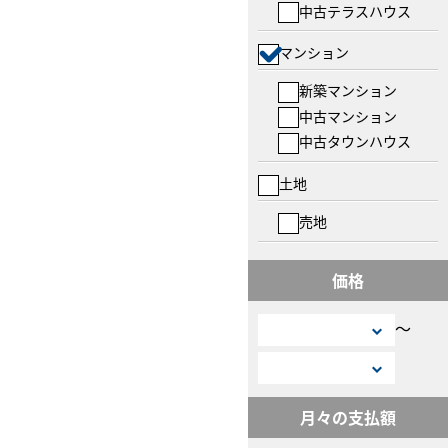
中古テラスハウス
マンション
新築マンション
中古マンション
中古タウンハウス
土地
売地
価格
〜
月々の支払額