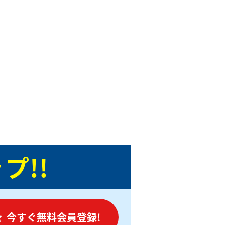
プ!!
今すぐ無料会員登録!