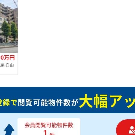
00万円
線 自由
大幅アッ
登録で
閲覧可能物件数が
会員閲覧可能物件数
1