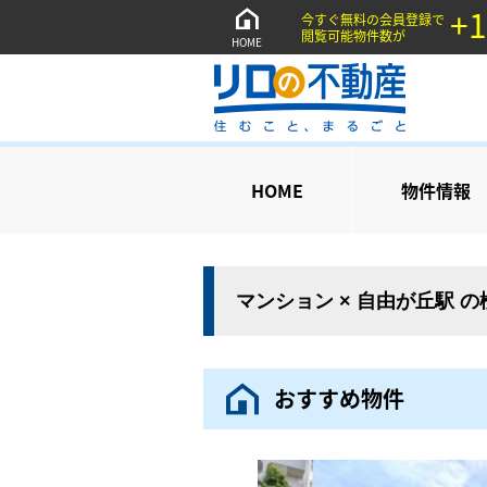
+1
今すぐ無料の会員登録で
閲覧可能物件数が
HOME
HOME
物件情報
マンション × 自由が丘駅 
おすすめ物件