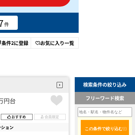
7
件
条件2に登録
お気に入り一覧
検索条件の絞り込み
フリーワード検索
33万円台
おすすめ
会員限定
ンション
この条件で絞り込む