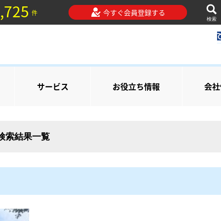
,725
今すぐ会員登録する
件
検索
サービス
お役立ち情報
会社
の検索結果一覧