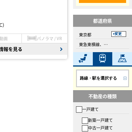
都道府県
C）
東京都
変更
動画
パノラマ / VR
東急東横線、自由が丘駅
情報を見る
路線・駅を選択する
不動産の種類
一戸建て
新築一戸建て
中古一戸建て