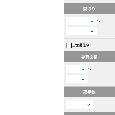
間取り
〜
二世帯住宅
専有面積
〜
築年数