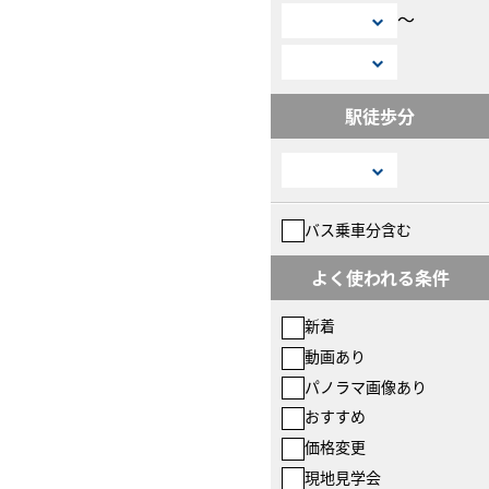
〜
駅徒歩分
バス乗車分含む
よく使われる条件
新着
動画あり
パノラマ画像あり
おすすめ
価格変更
現地見学会