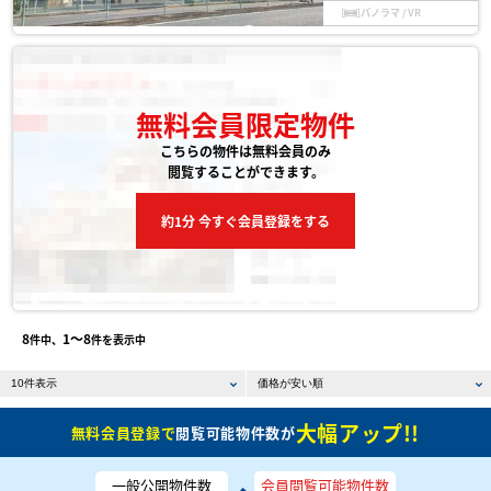
パノラマ / VR
無料会員限定物件
こちらの物件は無料会員のみ
閲覧することができます。
約1分 今すぐ会員登録をする
8
1〜8
件中、
件を表示中
大幅アップ!!
無料会員登録で
閲覧可能物件数が
一般公開物件数
会員閲覧可能物件数