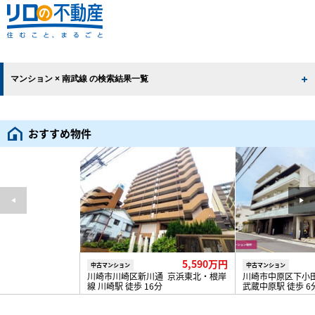
マンション × 南武線 の検索結果一覧
おすすめ物件
5,590万円
中古マンション
中古マンション
川崎市川崎区新川通 京浜東北・根岸
川崎市中原区下小
線 川崎駅 徒歩 16分
武蔵中原駅 徒歩 6