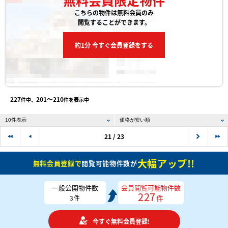
こちらの物件は無料会員のみ
閲覧することができます。
約1分 今すぐ会員登録をする
227
201〜210
件中、
件を表示中
21 / 23
大幅アップ!!
無料会員登録で
閲覧可能物件数が
一般公開物件数
会員閲覧可能物件数
227
件
3
件
今すぐ無料会員登録!