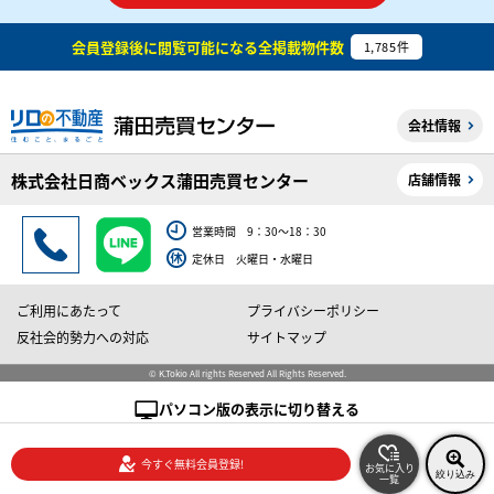
会員登録後に閲覧可能になる
全掲載物件数
1,785
件
会社情報
株式会社日商ベックス蒲田売買センター
店舗情報
営業時間 9：30～18：30
定休日 火曜日・水曜日
ご利用にあたって
プライバシーポリシー
反社会的勢力への対応
サイトマップ
© K.Tokio All rights Reserved All Rights Reserved.
パソコン版の表示に切り替える
今すぐ無料会員登録!
お気に入り
絞り込み
一覧