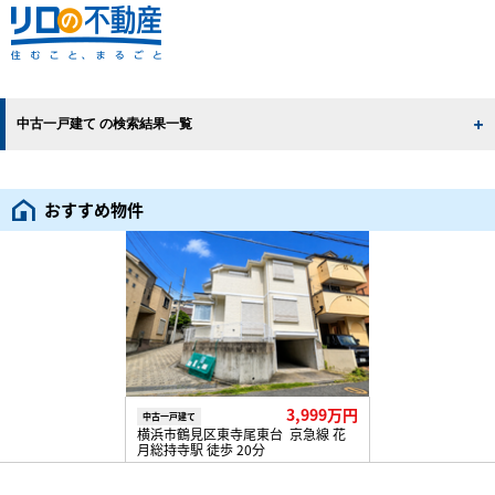
中古一戸建て の検索結果一覧
おすすめ物件
3,999万円
中古一戸建て
横浜市鶴見区東寺尾東台 京急線 花
月総持寺駅 徒歩 20分