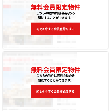
無料会員限定物件
こちらの物件は無料会員のみ
閲覧することができます。
約1分 今すぐ会員登録をする
無料会員限定物件
こちらの物件は無料会員のみ
閲覧することができます。
約1分 今すぐ会員登録をする