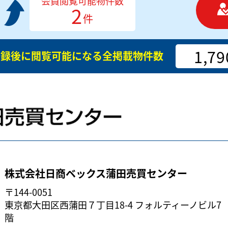
会員閲覧可能物件数
2
件
1,79
登録後に閲覧可能になる
全掲載物件数
株式会社日商ベックス蒲田売買センター
〒144-0051
東京都大田区西蒲田７丁目18-4 フォルティーノビル7
階