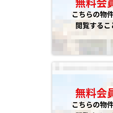
無料会
こちらの物
閲覧するこ
無料会
こちらの物