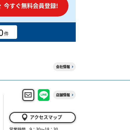
今すぐ無料会員登録!
0
件
会社情報
店舗情報
アクセスマップ
営業時間 9：30～18：30