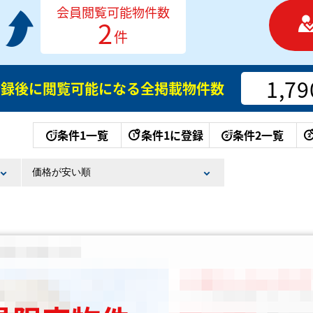
会員閲覧可能物件数
2
件
1,79
登録後に閲覧可能になる
全掲載物件数
条件1一覧
条件1に登録
条件2一覧