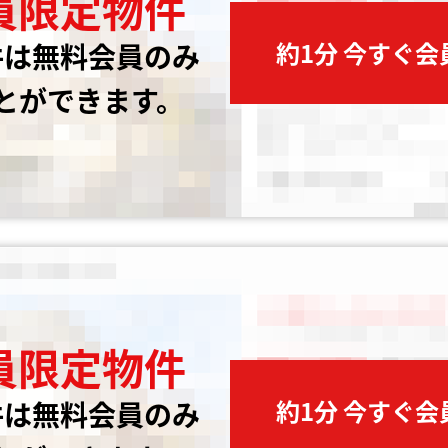
員限定物件
約1分 今すぐ
件は無料会員のみ
とができます。
員限定物件
約1分 今すぐ
件は無料会員のみ