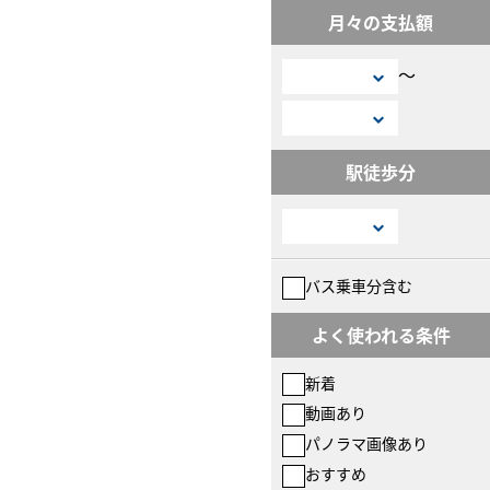
月々の支払額
〜
駅徒歩分
バス乗車分含む
よく使われる条件
新着
動画あり
パノラマ画像あり
おすすめ