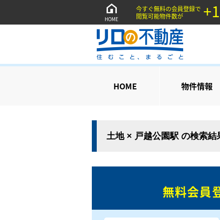
+1
今すぐ無料の会員登録で
閲覧可能物件数が
HOME
HOME
物件情報
土地 × 戸越公園駅 の検索
無料会員