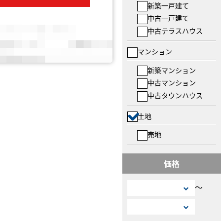
新築一戸建て
中古一戸建て
中古テラスハウス
マンション
新築マンション
中古マンション
中古タウンハウス
土地
売地
価格
〜