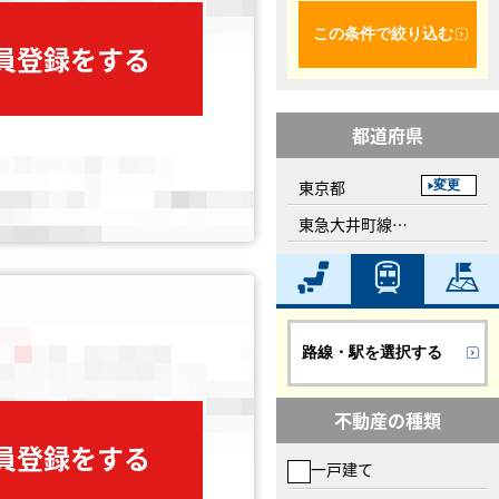
この条件で絞り込む
会員登録をする
都道府県
東京都
変更
東急大井町線、戸越公園駅
路線・駅を選択する
不動産の種類
会員登録をする
一戸建て