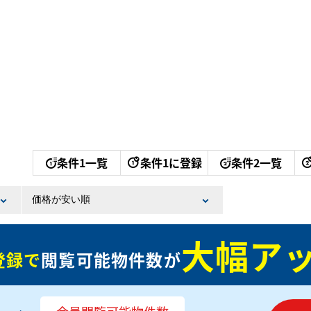
条件1一覧
条件1に登録
条件2一覧
大幅アッ
登録で
閲覧可能物件数が