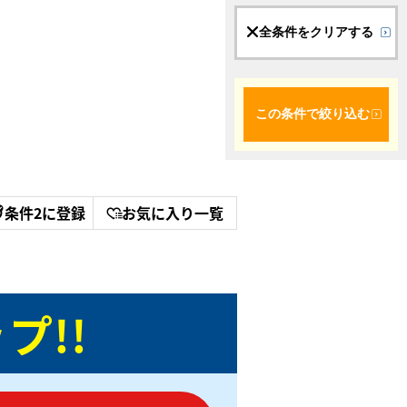
全条件をクリアする
この条件で絞り込む
条件2に登録
お気に入り一覧
プ!!