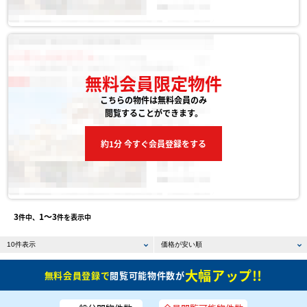
無料会員限定物件
こちらの物件は無料会員のみ
閲覧することができます。
約1分 今すぐ会員登録をする
3
1〜3
件中、
件を表示中
大幅アップ!!
無料会員登録で
閲覧可能物件数が