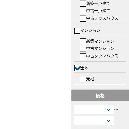
新築一戸建て
中古一戸建て
中古テラスハウス
マンション
新築マンション
中古マンション
中古タウンハウス
土地
売地
価格
〜