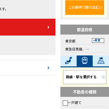
この条件で絞り込む
ます。
都道府県
東京都
変更
東急目黒線、田園調布駅
路線・駅を選択する
不動産の種類
一戸建て