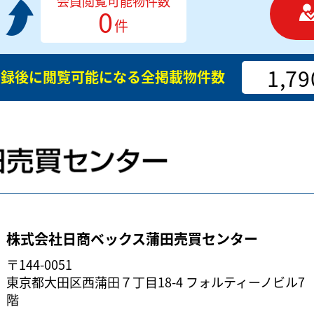
会員閲覧可能物件数
0
件
1,79
登録後に閲覧可能になる
全掲載物件数
株式会社日商ベックス蒲田売買センター
〒144-0051
東京都大田区西蒲田７丁目18-4 フォルティーノビル7
階