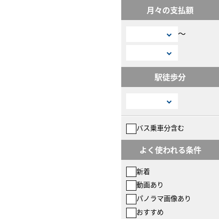
月々の支払額
〜
駅徒歩分
バス乗車分含む
よく使われる条件
新着
動画あり
パノラマ画像あり
おすすめ