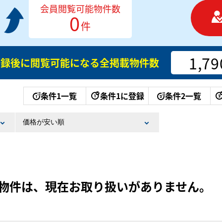
会員閲覧可能物件数
0
件
1,79
登録後に閲覧可能になる
全掲載物件数
条件1一覧
条件1に登録
条件2一覧
物件は、現在お取り扱いがありません。