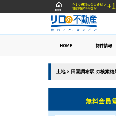
+1
今すぐ無料の会員登録で
閲覧可能物件数が
HOME
HOME
物件情報
土地 × 田園調布駅 の検索
無料会員