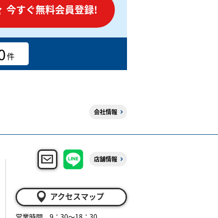
今すぐ無料会員登録!
0
件
会社情報
店舗情報
アクセスマップ
営業時間 9：30～18：30