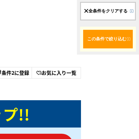
全条件をクリアする
この条件で絞り込む
条件2に登録
お気に入り一覧
プ!!