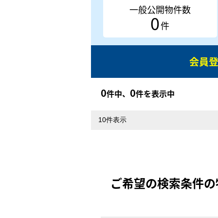
一般公開物件数
0
件
会員
0
0
件中、
件を表示中
ご希望の検索条件の