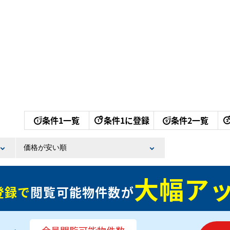
条件1一覧
条件1に登録
条件2一覧
大幅アッ
登録で
閲覧可能物件数が