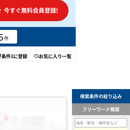
今すぐ無料会員登録!
5
件
条件2に登録
お気に入り一覧
検索条件の絞り込み
フリーワード検索