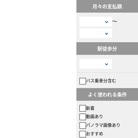
月々の支払額
〜
駅徒歩分
バス乗車分含む
よく使われる条件
新着
動画あり
パノラマ画像あり
おすすめ