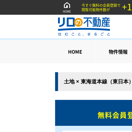
+1
今すぐ無料の会員登録で
閲覧可能物件数が
HOME
HOME
物件情報
土地 × 東海道本線（東日本
無料会員