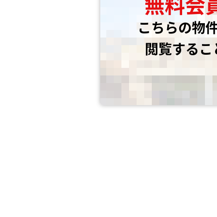
無料会
こちらの物
閲覧するこ