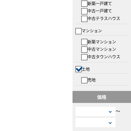
新築一戸建て
中古一戸建て
中古テラスハウス
マンション
新築マンション
中古マンション
中古タウンハウス
土地
売地
価格
〜