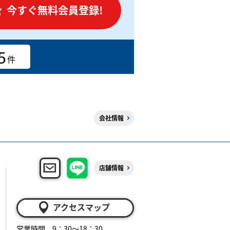
今すぐ無料会員登録!
5
件
会社情報
店舗情報
アクセスマップ
営業時間 9：30～18：30