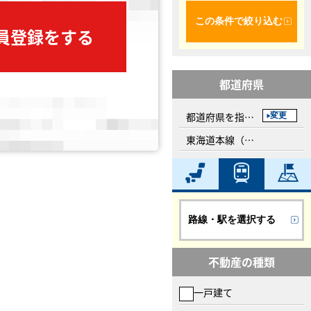
この条件で絞り込む
会員登録をする
都道府県
都道府県を指定してください
変更
東海道本線（東日本）
路線・駅を選択する
不動産の種類
一戸建て