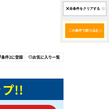
全条件をクリアする
この条件で絞り込む
条件2に登録
お気に入り一覧
プ!!