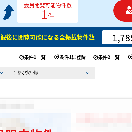
会員閲覧可能物件数
1
件
1,78
登録後に閲覧可能になる
全掲載物件数
条件1一覧
条件1に登録
条件2一覧