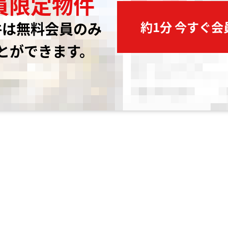
員限定物件
約1分 今すぐ
件は無料会員のみ
とができます。