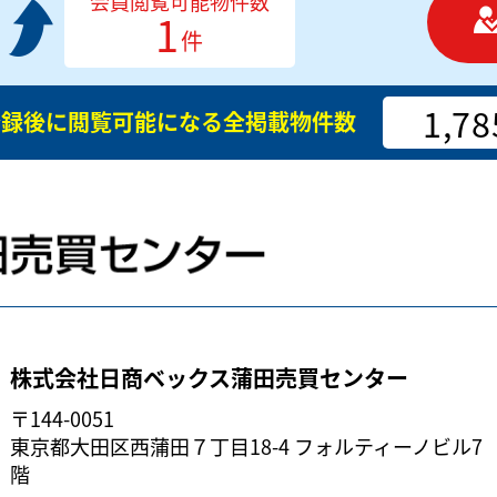
会員閲覧可能物件数
1
件
1,78
登録後に閲覧可能になる
全掲載物件数
株式会社日商ベックス蒲田売買センター
〒144-0051
東京都大田区西蒲田７丁目18-4 フォルティーノビル7
階