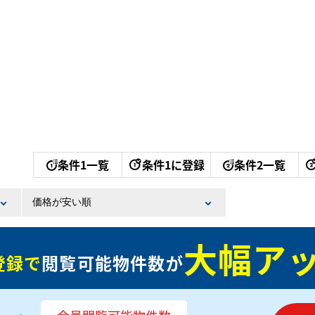
条件1一覧
条件1に登録
条件2一覧
大幅アッ
登録で
閲覧可能物件数が