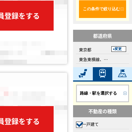
この条件で絞り込む
会員登録をする
都道府県
東京都
変更
東急東横線、多摩川駅
路線・駅を選択する
不動産の種類
会員登録をする
一戸建て