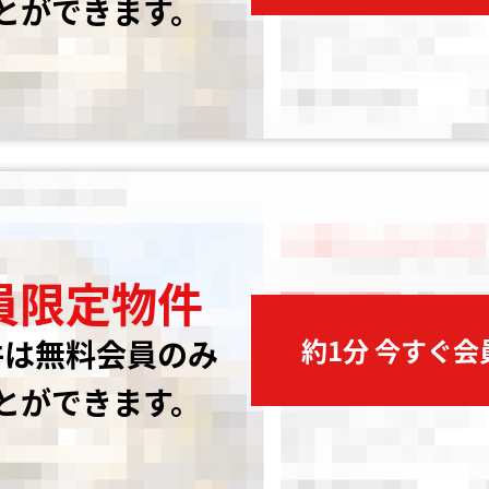
とができます。
員限定物件
約1分 今すぐ
件は無料会員のみ
とができます。