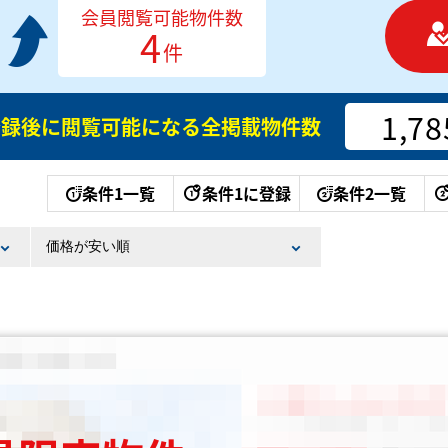
会員閲覧可能物件数
4
件
1,78
登録後に閲覧可能になる
全掲載物件数
条件1一覧
条件1に登録
条件2一覧