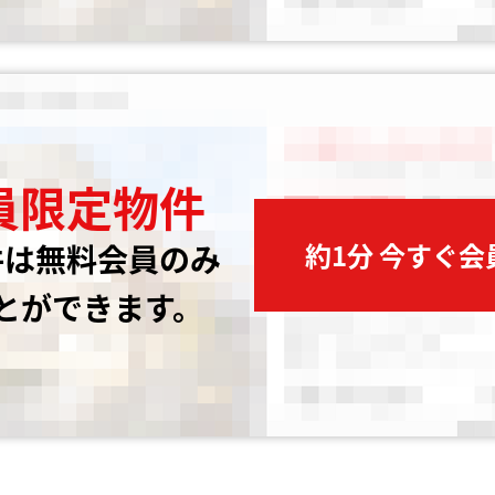
員限定物件
約1分 今すぐ
件は無料会員のみ
とができます。