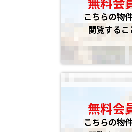
無料会
こちらの物
閲覧するこ
無料会
こちらの物