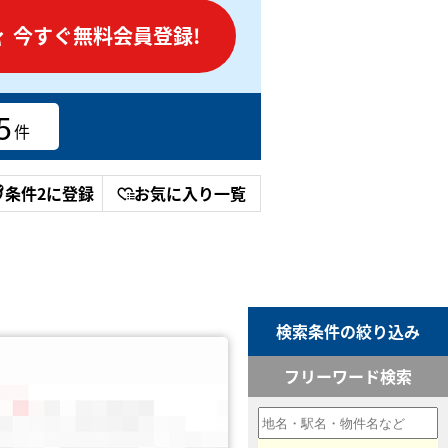
今すぐ無料会員登録!
5
件
条件2に登録
お気に入り一覧
検索条件の絞り込み
フリーワード検索