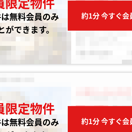
員限定物件
約1分 今すぐ
件は無料会員のみ
とができます。
員限定物件
約1分 今すぐ
件は無料会員のみ