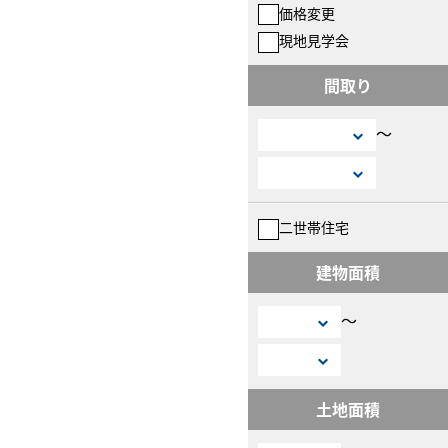
価格変更
現地見学会
間取り
〜
二世帯住宅
建物面積
〜
土地面積