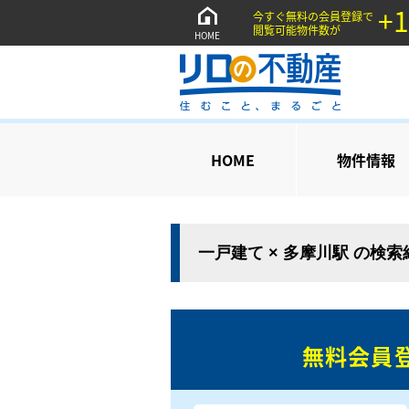
+1
今すぐ無料の会員登録で
閲覧可能物件数が
HOME
HOME
物件情報
一戸建て × 多摩川駅 の検
無料会員