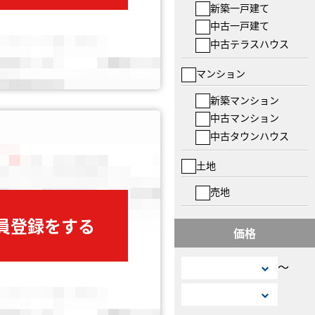
新築一戸建て
中古一戸建て
中古テラスハウス
マンション
新築マンション
中古マンション
中古タウンハウス
土地
売地
会員登録をする
価格
〜