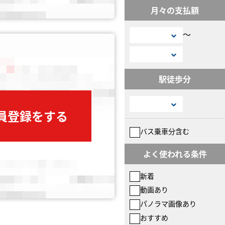
月々の支払額
〜
駅徒歩分
会員登録をする
バス乗車分含む
よく使われる条件
新着
動画あり
パノラマ画像あり
おすすめ