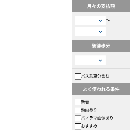
月々の支払額
〜
駅徒歩分
バス乗車分含む
よく使われる条件
新着
動画あり
パノラマ画像あり
おすすめ