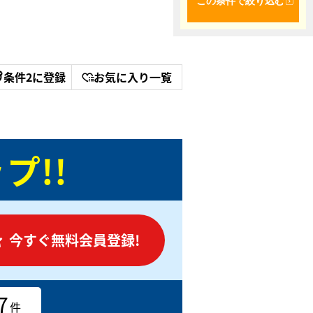
この条件で絞り込む
条件2に登録
お気に入り一覧
プ!!
今すぐ無料会員登録!
7
件