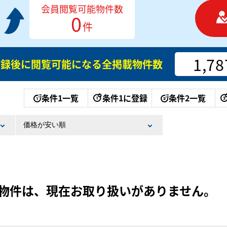
会員閲覧可能物件数
0
件
1,78
登録後に閲覧可能になる
全掲載物件数
条件1一覧
条件1に登録
条件2一覧
物件は、現在お取り扱いがありません。