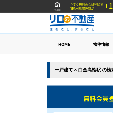
+1
今すぐ無料の会員登録で
閲覧可能物件数が
HOME
HOME
物件情報
一戸建て × 白金高輪駅 の
無料会員