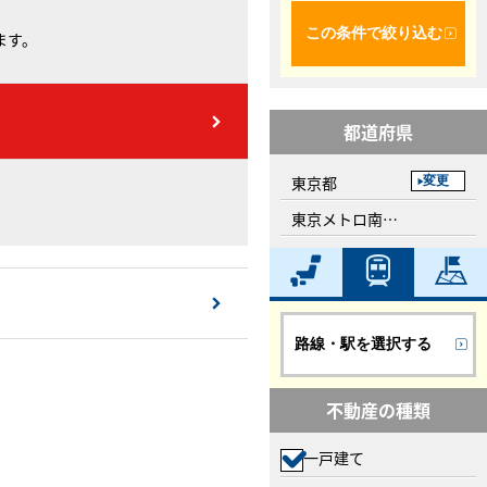
この条件で絞り込む
ます。
都道府県
東京都
変更
東京メトロ南北線、白金高輪駅
路線・駅を選択する
不動産の種類
一戸建て