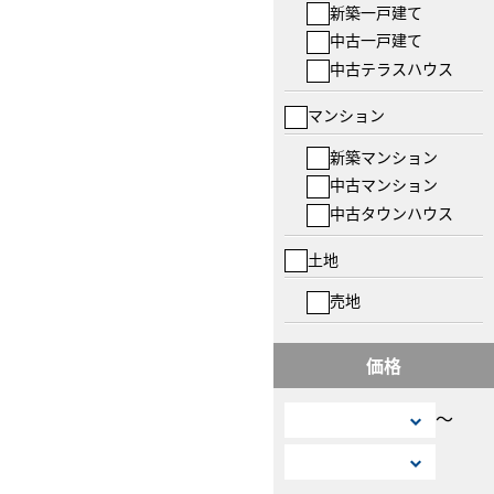
新築一戸建て
中古一戸建て
中古テラスハウス
マンション
新築マンション
中古マンション
中古タウンハウス
土地
売地
価格
〜