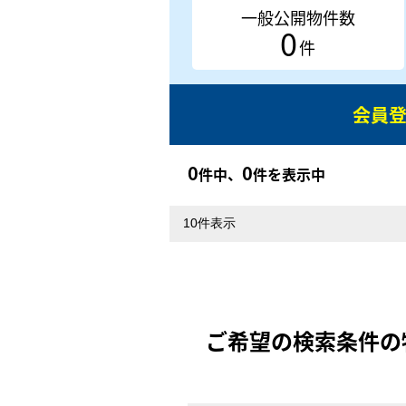
一般公開物件数
0
件
会員
0
0
件中、
件を表示中
ご希望の検索条件の