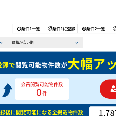
条件1一覧
条件1に登録
条件2一覧
大幅アッ
登録で
閲覧可能物件数が
会員閲覧可能物件数
0
件
1,78
登録後に閲覧可能になる
全掲載物件数