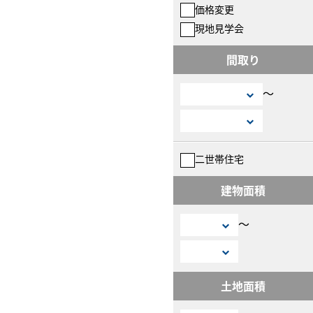
価格変更
現地見学会
間取り
〜
二世帯住宅
建物面積
〜
土地面積