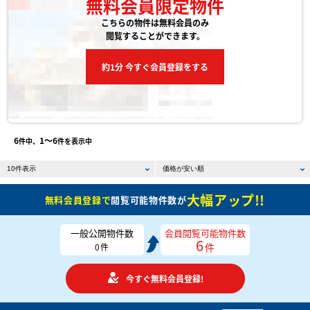
無料会員限定物件
こちらの物件は無料会員のみ
閲覧することができます。
約1分 今すぐ会員登録をする
6
1〜6
件中、
件を表示中
大幅アップ!!
無料会員登録で
閲覧可能物件数が
一般公開物件数
会員閲覧可能物件数
6
件
0
件
今すぐ無料会員登録!