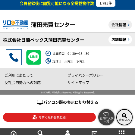
会員登録後に閲覧可能になる
全掲載物件数
1,785
件
会社情報
株式会社日商ベックス蒲田売買センター
店舗情報
営業時間 9：30～18：30
定休日 火曜日・水曜日
ご利用にあたって
プライバシーポリシー
反社会的勢力への対応
サイトマップ
© K.Tokio All rights Reserved All Rights Reserved.
パソコン版の表示に切り替える
今すぐ無料会員登録!
お気に入り
絞り込み
一覧