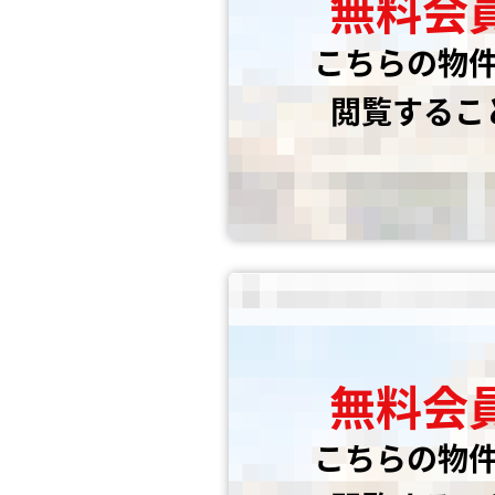
無料会
こちらの物
閲覧するこ
無料会
こちらの物