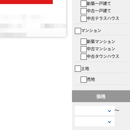
新築一戸建て
中古一戸建て
中古テラスハウス
マンション
新築マンション
中古マンション
中古タウンハウス
土地
売地
価格
〜