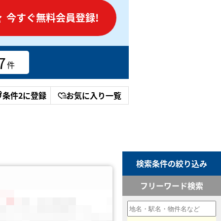
今すぐ無料会員登録!
7
件
条件2に登録
お気に入り一覧
検索条件の絞り込み
フリーワード検索