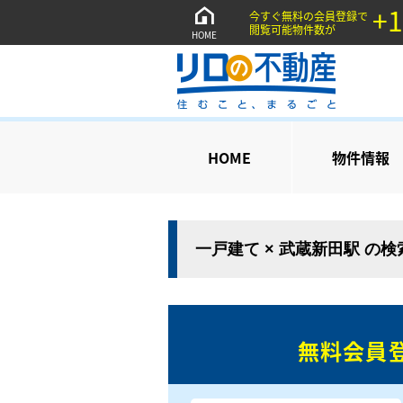
+1
今すぐ無料の会員登録で
閲覧可能物件数が
HOME
HOME
物件情報
一戸建て × 武蔵新田駅 の
無料会員