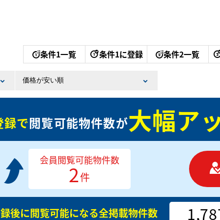
条件1一覧
条件1に登録
条件2一覧
大幅アッ
登録で
閲覧可能物件数が
会員閲覧可能物件数
2
件
1,78
登録後に閲覧可能になる
全掲載物件数