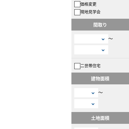
価格変更
現地見学会
間取り
〜
二世帯住宅
建物面積
〜
土地面積