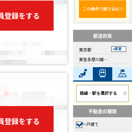
この条件で絞り込む
会員登録をする
都道府県
東京都
変更
東急多摩川線、武蔵新田駅
路線・駅を選択する
不動産の種類
会員登録をする
一戸建て