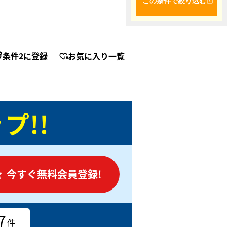
この条件で絞り込む
条件2に登録
お気に入り一覧
プ!!
今すぐ無料会員登録!
7
件