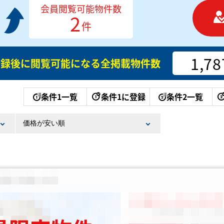
会員閲覧可能物件数
2
件
1,78
登録後に閲覧可能になる
全掲載物件数
条件1一覧
条件1に登録
条件2一覧