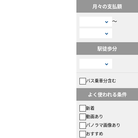
月々の支払額
〜
駅徒歩分
バス乗車分含む
よく使われる条件
新着
動画あり
パノラマ画像あり
おすすめ