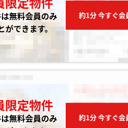
員限定物件
約1分 今すぐ
件は無料会員のみ
とができます。
員限定物件
約1分 今すぐ
件は無料会員のみ