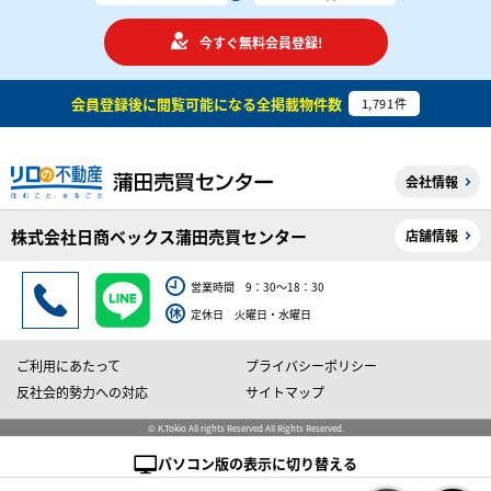
今すぐ無料会員登録!
会員登録後に閲覧可能になる
全掲載物件数
1,791
件
会社情報
株式会社日商ベックス蒲田売買センター
店舗情報
営業時間 9：30～18：30
定休日 火曜日・水曜日
ご利用にあたって
プライバシーポリシー
反社会的勢力への対応
サイトマップ
© K.Tokio All rights Reserved All Rights Reserved.
パソコン版の表示に切り替える