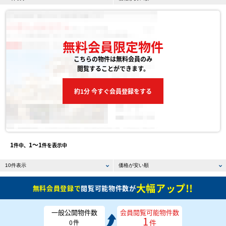
無料会員限定物件
こちらの物件は無料会員のみ
閲覧することができます。
約1分 今すぐ会員登録をする
1
1〜1
件中、
件を表示中
大幅アップ!!
無料会員登録で
閲覧可能物件数が
一般公開物件数
会員閲覧可能物件数
1
件
0
件