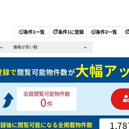
条件1一覧
条件1に登録
条件2一覧
大幅アッ
登録で
閲覧可能物件数が
会員閲覧可能物件数
0
件
1,78
登録後に閲覧可能になる
全掲載物件数