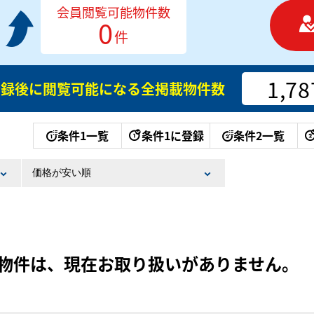
会員閲覧可能物件数
0
件
1,78
登録後に閲覧可能になる
全掲載物件数
条件1一覧
条件1に登録
条件2一覧
物件は、現在お取り扱いがありません。