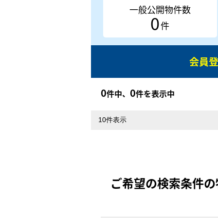
一般公開物件数
0
件
会員
0
0
件中、
件を表示中
ご希望の検索条件の