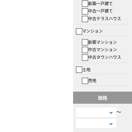
新築一戸建て
中古一戸建て
中古テラスハウス
マンション
新築マンション
中古マンション
中古タウンハウス
土地
売地
価格
〜