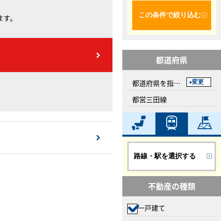
この条件で絞り込む
ます。
都道府県
都道府県を指定してください
変更
都営三田線
路線・駅を選択する
不動産の種類
一戸建て