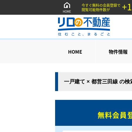
+1
今すぐ無料の会員登録で
閲覧可能物件数が
HOME
HOME
物件情報
一戸建て × 都営三田線 の
無料会員