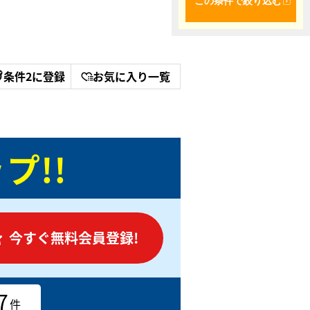
この条件で絞り込む
条件2に登録
お気に入り一覧
プ!!
今すぐ無料会員登録!
7
件