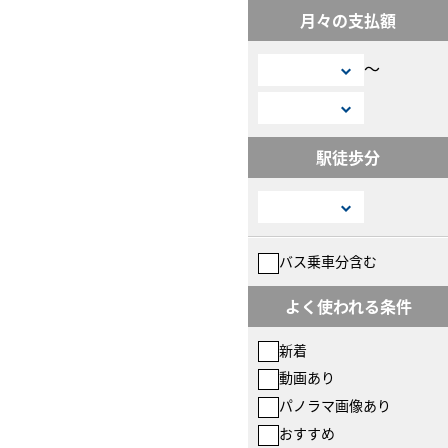
月々の支払額
〜
駅徒歩分
バス乗車分含む
よく使われる条件
新着
動画あり
パノラマ画像あり
おすすめ