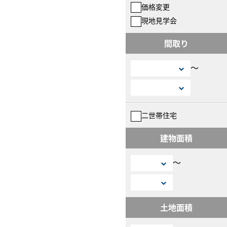
価格変更
現地見学会
間取り
〜
二世帯住宅
建物面積
〜
土地面積