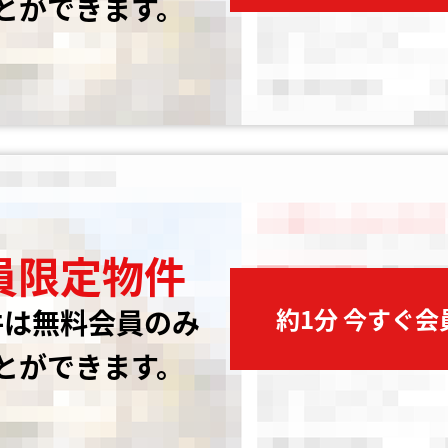
とができます。
員限定物件
約1分 今すぐ
件は無料会員のみ
とができます。