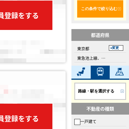
この条件で絞り込む
会員登録をする
都道府県
東京都
変更
東急池上線、洗足池駅
路線・駅を選択する
不動産の種類
会員登録をする
一戸建て