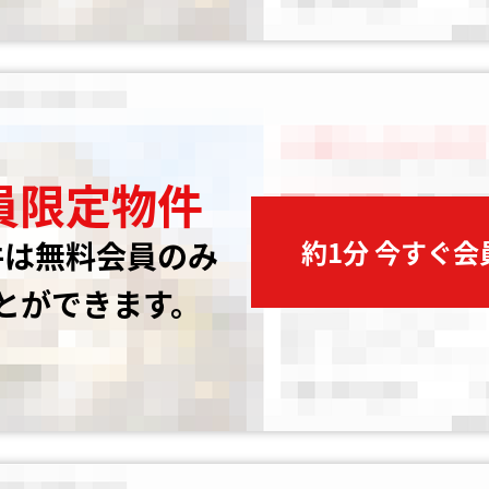
員限定物件
約1分 今すぐ
件は無料会員のみ
とができます。