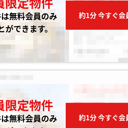
員限定物件
約1分 今すぐ
件は無料会員のみ
とができます。
員限定物件
約1分 今すぐ
件は無料会員のみ