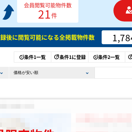
会員閲覧可能物件数
21
件
1,78
登録後に閲覧可能になる
全掲載物件数
条件1一覧
条件1に登録
条件2一覧