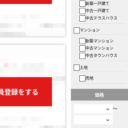
新築一戸建て
中古一戸建て
中古テラスハウス
マンション
新築マンション
中古マンション
中古タウンハウス
土地
売地
会員登録をする
価格
〜