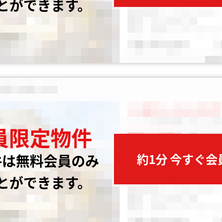
とができます。
員限定物件
約1分 今すぐ
件は無料会員のみ
とができます。