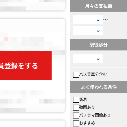
月々の支払額
〜
駅徒歩分
会員登録をする
バス乗車分含む
よく使われる条件
新着
動画あり
パノラマ画像あり
おすすめ