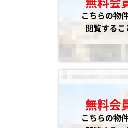
無料会
こちらの物
閲覧するこ
無料会
こちらの物