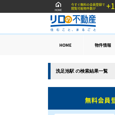
+1
今すぐ無料の会員登録で
閲覧可能物件数が
HOME
HOME
物件情報
洗足池駅 の検索結果一覧
無料会員