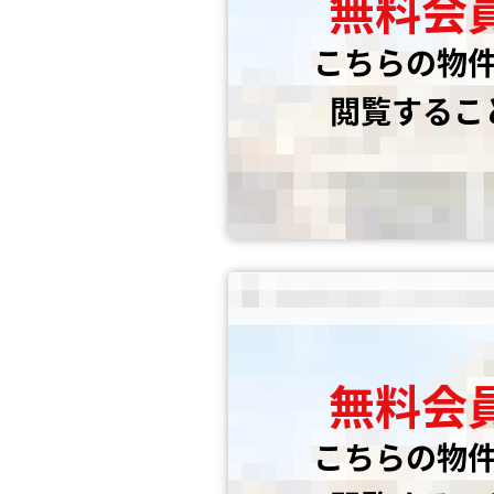
無料会
こちらの物
閲覧するこ
無料会
こちらの物