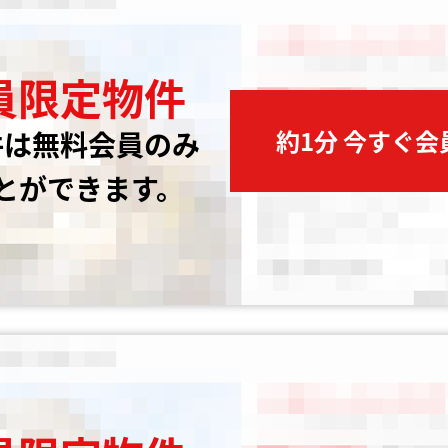
員限定物件
約1分 今すぐ
件は無料会員のみ
とができます。