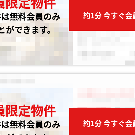
員限定物件
約1分 今すぐ
件は無料会員のみ
とができます。
員限定物件
約1分 今すぐ
件は無料会員のみ