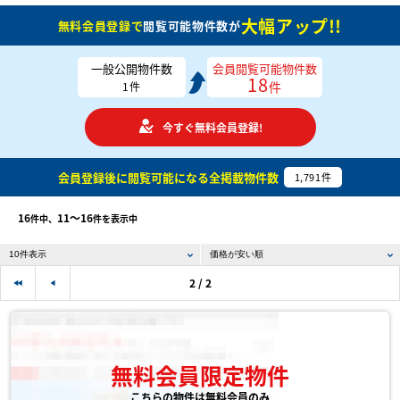
大幅アップ!!
無料会員登録で
閲覧可能物件数が
一般公開物件数
会員閲覧可能物件数
18
件
1
件
今すぐ無料会員登録!
会員登録後に閲覧可能になる
全掲載物件数
1,791
件
16
11〜16
件中、
件を表示中
2 / 2
無料会員限定物件
こちらの物件は無料会員のみ