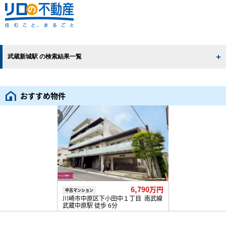
武蔵新城駅 の検索結果一覧
おすすめ物件
6,790万円
中古マンション
川崎市中原区下小田中１丁目 南武線
武蔵中原駅 徒歩 6分