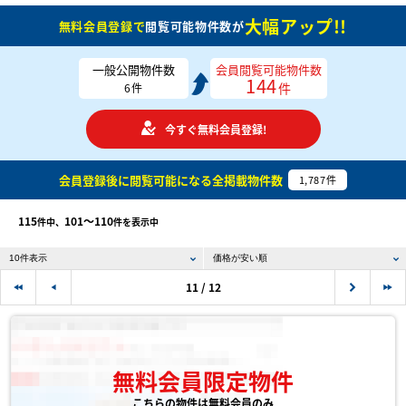
大幅アップ!!
無料会員登録で
閲覧可能物件数が
一般公開物件数
会員閲覧可能物件数
144
件
6
件
今すぐ無料会員登録!
会員登録後に閲覧可能になる
全掲載物件数
1,787
件
115
101〜110
件中、
件を表示中
11 / 12
無料会員限定物件
こちらの物件は無料会員のみ