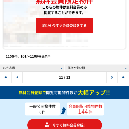
こちらの物件は無料会員のみ
閲覧することができます。
約1分 今すぐ会員登録をする
115
101〜110
件中、
件を表示中
11 / 12
大幅アップ!!
無料会員登録で
閲覧可能物件数が
一般公開物件数
会員閲覧可能物件数
144
件
6
件
今すぐ無料会員登録!