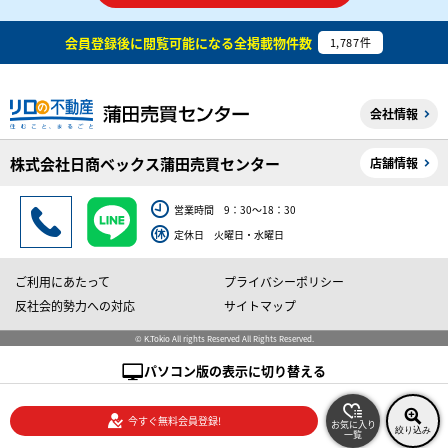
会員登録後に閲覧可能になる
全掲載物件数
1,787
件
会社情報
株式会社日商ベックス蒲田売買センター
店舗情報
営業時間 9：30～18：30
定休日 火曜日・水曜日
ご利用にあたって
プライバシーポリシー
反社会的勢力への対応
サイトマップ
© K.Tokio All rights Reserved All Rights Reserved.
パソコン版の表示に切り替える
今すぐ無料会員登録!
お気に入り
絞り込み
一覧