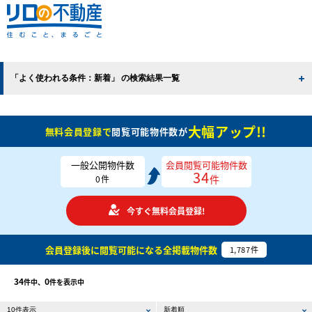
「よく使われる条件：新着」 の検索結果一覧
大幅アップ!!
無料会員登録で
閲覧可能物件数が
一般公開物件数
会員閲覧可能物件数
34
件
0
件
今すぐ無料会員登録!
会員登録後に閲覧可能になる
全掲載物件数
1,787
件
34
0
件中、
件を表示中