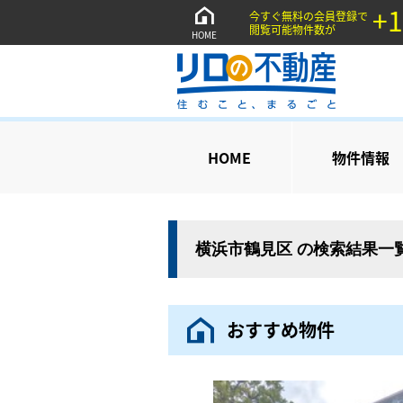
+1
今すぐ無料の会員登録で
閲覧可能物件数が
HOME
HOME
物件情報
横浜市鶴見区 の検索結果一
おすすめ物件