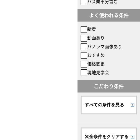
バス乗車分含む
よく使われる条件
新着
動画あり
パノラマ画像あり
おすすめ
価格変更
現地見学会
こだわり条件
すべての条件を見る
全条件をクリアする