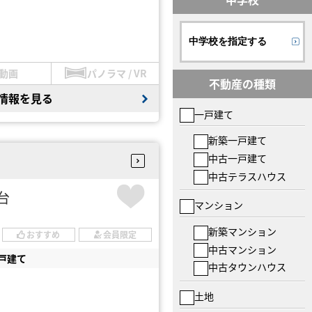
中学校を指定する
動画
パノラマ / VR
不動産の種類
情報を見る
一戸建て
新築一戸建て
中古一戸建て
中古テラスハウス
円台
マンション
新築マンション
おすすめ
会員限定
中古マンション
戸建て
中古タウンハウス
土地