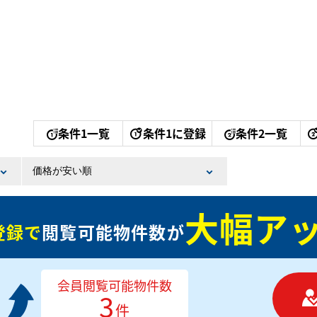
条件1一覧
条件1に登録
条件2一覧
大幅アッ
登録で
閲覧可能物件数が
会員閲覧可能物件数
3
件