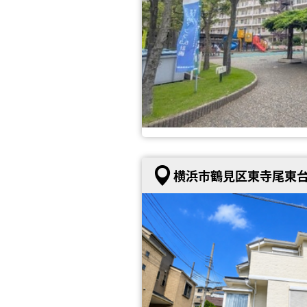
横浜市鶴見区東寺尾東台 