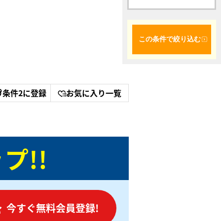
この条件で絞り込む
条件2に登録
お気に入り一覧
プ!!
今すぐ無料会員登録!