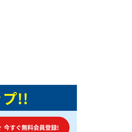
プ!!
今すぐ無料会員登録!