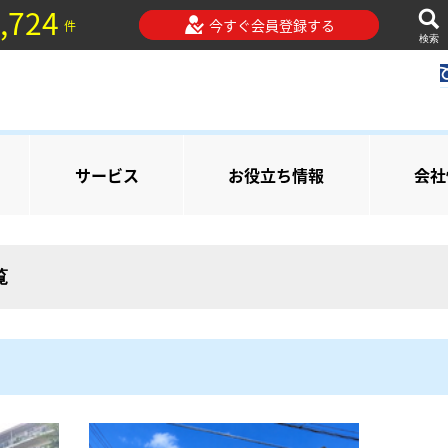
,724
今すぐ会員登録する
件
検索
サービス
お役立ち情報
会社
覧