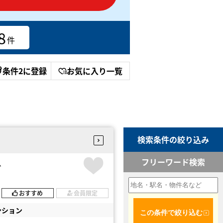
8
件
条件2に登録
お気に入り一覧
検索条件の絞り込み
フリーワード検索
台
おすすめ
会員限定
ンション
この条件で絞り込む