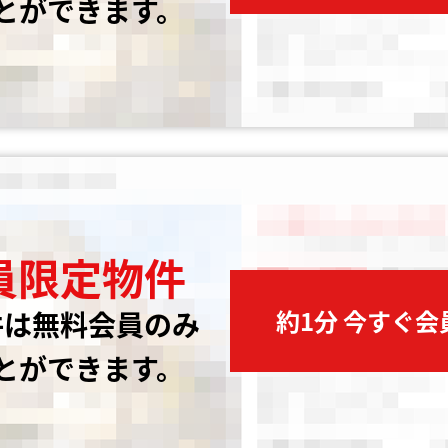
とができます。
員限定物件
約1分 今すぐ
件は無料会員のみ
とができます。