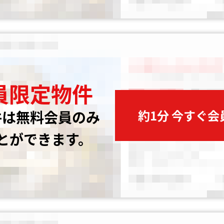
員限定物件
約1分 今すぐ
件は無料会員のみ
とができます。