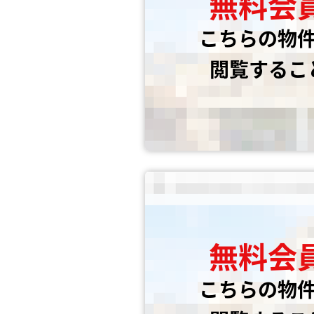
無料会
こちらの物
閲覧するこ
無料会
こちらの物