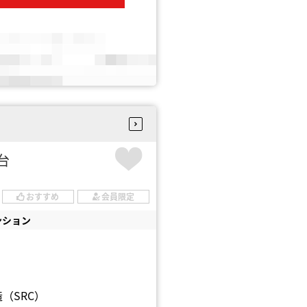
円台
おすすめ
会員限定
ンション
（SRC）