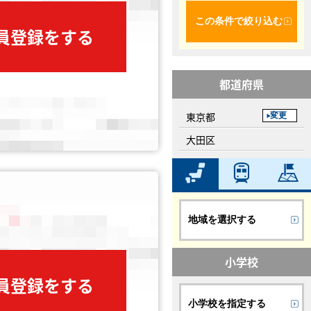
この条件で絞り込む
会員登録をする
都道府県
東京都
変更
大田区
地域を選択する
小学校
会員登録をする
小学校を指定する