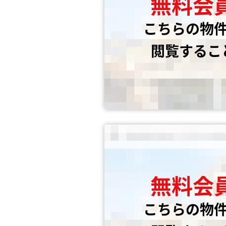
無料会
こちらの物
閲覧するこ
無料会
こちらの物