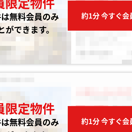
員限定物件
約1分 今すぐ
件は無料会員のみ
とができます。
員限定物件
約1分 今すぐ
件は無料会員のみ