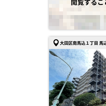
閲覧するこ
大田区南馬込１丁目 馬込