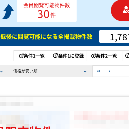
会員閲覧可能物件数
30
件
1,78
登録後に閲覧可能になる
全掲載物件数
条件1一覧
条件1に登録
条件2一覧