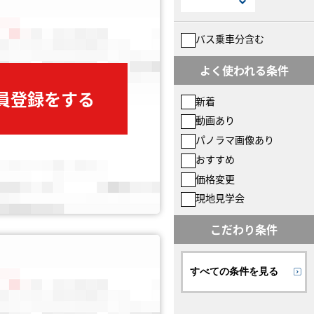
バス乗車分含む
よく使われる条件
会員登録をする
新着
動画あり
パノラマ画像あり
おすすめ
価格変更
現地見学会
こだわり条件
すべての条件を見る