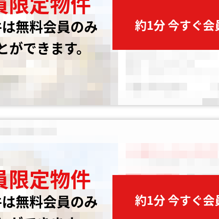
員限定物件
約1分 今すぐ
件は無料会員のみ
とができます。
員限定物件
約1分 今すぐ
件は無料会員のみ