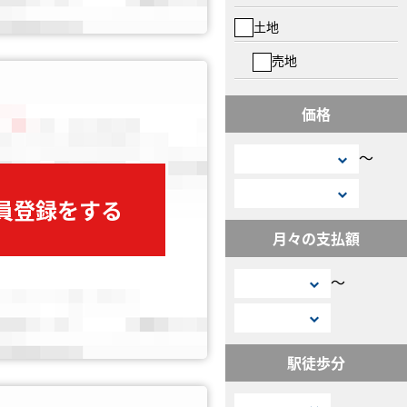
土地
売地
価格
〜
会員登録をする
月々の支払額
〜
駅徒歩分