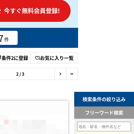
今すぐ無料会員登録!
7
件
条件2に登録
お気に入り一覧
2 / 3
検索条件の絞り込み
フリーワード検索