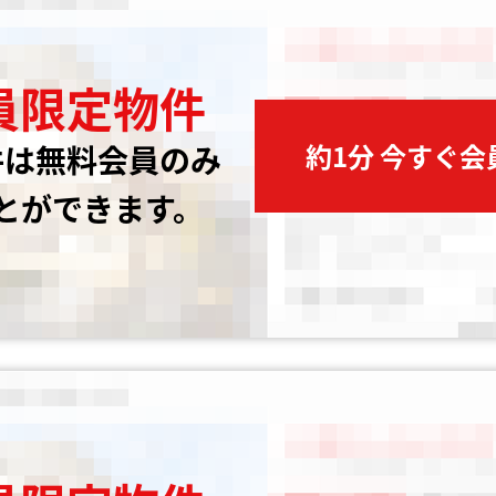
員限定物件
約1分 今すぐ
件は無料会員のみ
とができます。