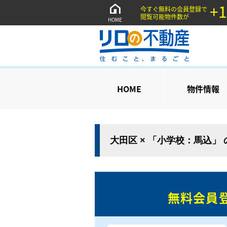
+1
今すぐ無料の会員登録で
閲覧可能物件数が
HOME
HOME
物件情報
大田区 × 「小学校：馬込」
無料会員