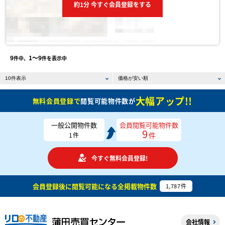
約1分 今すぐ会員登録をする
9
1〜9
件中、
件を表示中
大幅アップ!!
無料会員登録で
閲覧可能物件数が
一般公開物件数
会員閲覧可能物件数
9
件
1
件
今すぐ無料会員登録!
会員登録後に閲覧可能になる
全掲載物件数
1,787
件
会社情報