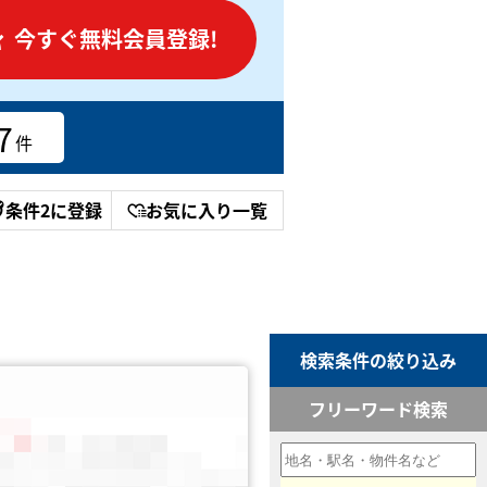
今すぐ無料会員登録!
7
件
条件2に登録
お気に入り一覧
検索条件の絞り込み
フリーワード検索