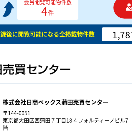
会員閲覧可能物件数
4
件
1,78
登録後に閲覧可能になる
全掲載物件数
株式会社日商ベックス蒲田売買センター
〒144-0051
東京都大田区西蒲田７丁目18-4 フォルティーノビル7
階