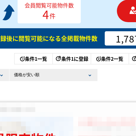
会員閲覧可能物件数
4
件
1,78
登録後に閲覧可能になる
全掲載物件数
条件1一覧
条件1に登録
条件2一覧