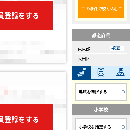
この条件で絞り込む
会員登録をする
都道府県
東京都
変更
大田区
地域を選択する
小学校
会員登録をする
小学校を指定する