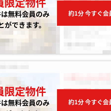
員限定物件
約1分 今すぐ
件は無料会員のみ
とができます。
員限定物件
約1分 今すぐ
件は無料会員のみ