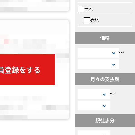
土地
売地
価格
〜
会員登録をする
月々の支払額
〜
駅徒歩分