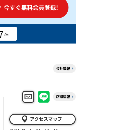
今すぐ無料会員登録!
7
件
会社情報
店舗情報
アクセスマップ