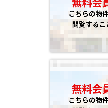
無料会
こちらの物
閲覧するこ
無料会
こちらの物