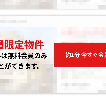
員限定物件
約1分 今すぐ
件は無料会員のみ
とができます。