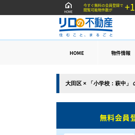
+1
今すぐ無料の会員登録で
閲覧可能物件数が
HOME
HOME
物件情報
大田区 × 「小学校：萩中」
無料会員