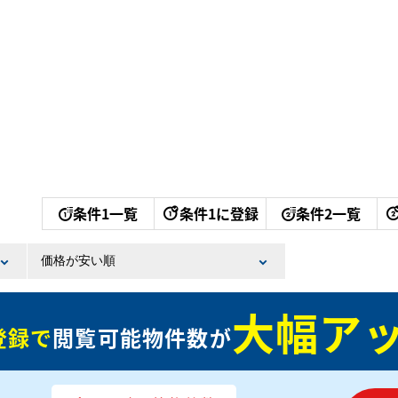
条件1一覧
条件1に登録
条件2一覧
大幅アッ
登録で
閲覧可能物件数が