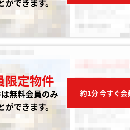
とができます。
員限定物件
約1分 今すぐ
件は無料会員のみ
とができます。