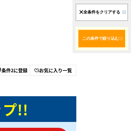
全条件をクリアする
この条件で絞り込む
条件2に登録
お気に入り一覧
プ!!