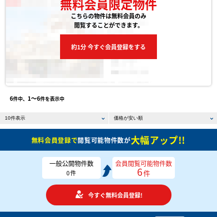
無料会員限定物件
こちらの物件は無料会員のみ
閲覧することができます。
約1分 今すぐ会員登録をする
6
1〜6
件中、
件を表示中
大幅アップ!!
無料会員登録で
閲覧可能物件数が
一般公開物件数
会員閲覧可能物件数
6
件
0
件
今すぐ無料会員登録!