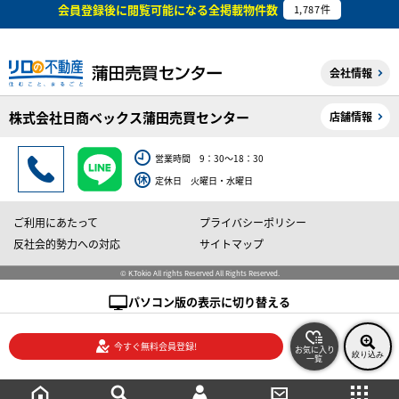
会員登録後に閲覧可能になる
全掲載物件数
1,787
件
会社情報
株式会社日商ベックス蒲田売買センター
店舗情報
営業時間 9：30～18：30
定休日 火曜日・水曜日
ご利用にあたって
プライバシーポリシー
反社会的勢力への対応
サイトマップ
© K.Tokio All rights Reserved All Rights Reserved.
パソコン版の表示に切り替える
今すぐ無料会員登録!
お気に入り
絞り込み
一覧