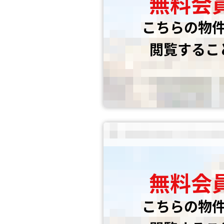
無料会
こちらの物
閲覧するこ
無料会
こちらの物