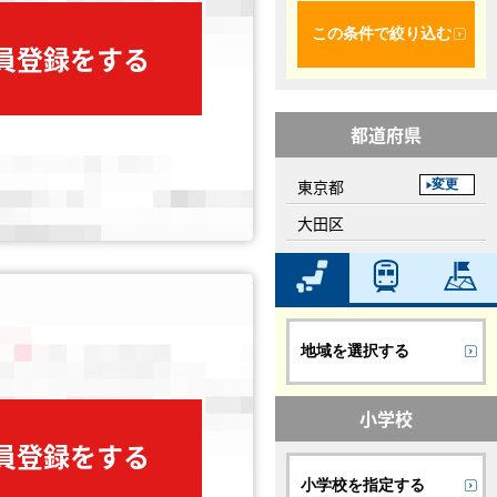
この条件で絞り込む
会員登録をする
都道府県
東京都
変更
大田区
地域を選択する
小学校
会員登録をする
小学校を指定する