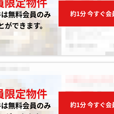
員限定物件
約1分 今すぐ
件は無料会員のみ
とができます。
員限定物件
約1分 今すぐ
件は無料会員のみ