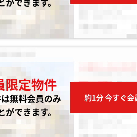
とができます。
員限定物件
約1分 今すぐ
件は無料会員のみ
とができます。