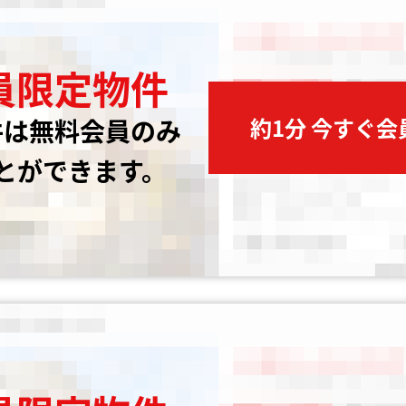
員限定物件
約1分 今すぐ
件は無料会員のみ
とができます。