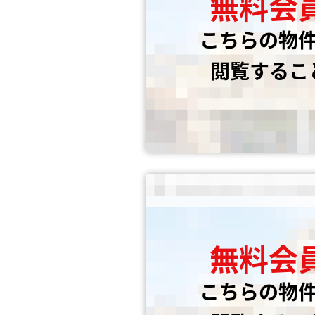
無料会
こちらの物
閲覧するこ
無料会
こちらの物