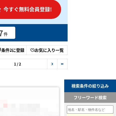
今すぐ無料会員登録!
7
件
条件2に登録
お気に入り一覧
1 / 2
検索条件の絞り込み
フリーワード検索