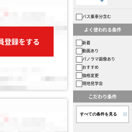
バス乗車分含む
よく使われる条件
会員登録をする
新着
動画あり
パノラマ画像あり
おすすめ
価格変更
現地見学会
こだわり条件
すべての条件を見る