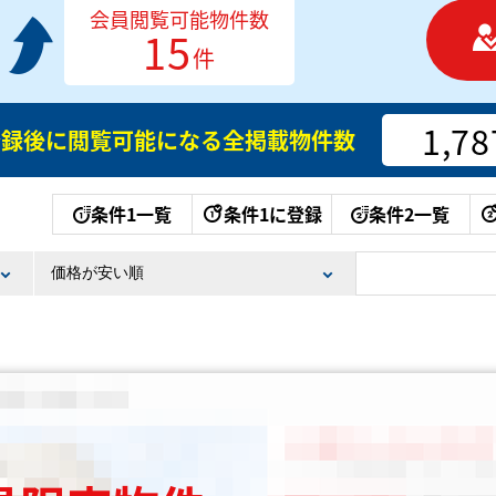
会員閲覧可能物件数
15
件
1,78
登録後に閲覧可能になる
全掲載物件数
条件1一覧
条件1に登録
条件2一覧