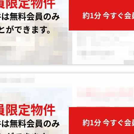
員限定物件
約1分 今すぐ
件は無料会員のみ
とができます。
員限定物件
約1分 今すぐ
件は無料会員のみ