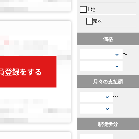
土地
売地
価格
〜
会員登録をする
月々の支払額
〜
駅徒歩分