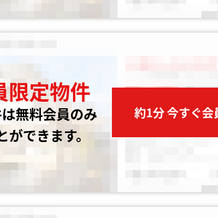
員限定物件
約1分 今すぐ
件は無料会員のみ
とができます。