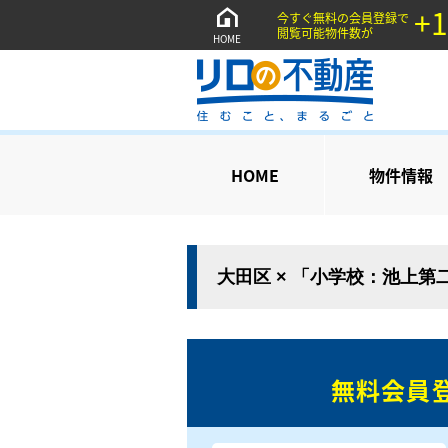
+1
今すぐ無料の会員登録で
閲覧可能物件数が
HOME
HOME
物件情報
大田区 × 「小学校：池上第
無料会員