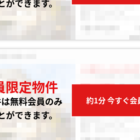
とができます。
員限定物件
約1分 今すぐ
件は無料会員のみ
とができます。