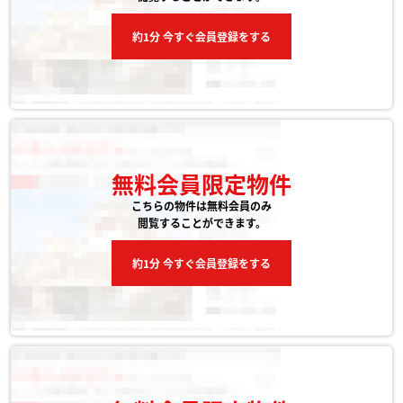
約1分 今すぐ会員登録をする
無料会員限定物件
こちらの物件は無料会員のみ
閲覧することができます。
約1分 今すぐ会員登録をする