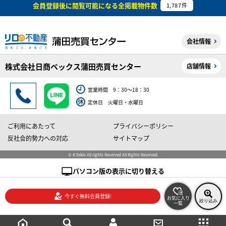
会員登録後に閲覧可能になる
全掲載物件数
1,787
件
会社情報
株式会社日商ベックス蒲田売買センター
店舗情報
営業時間 9：30～18：30
定休日 火曜日・水曜日
ご利用にあたって
プライバシーポリシー
反社会的勢力への対応
サイトマップ
© K.Tokio All rights Reserved All Rights Reserved.
パソコン版の表示に切り替える
今すぐ無料会員登録!
お気に入り
絞り込み
一覧