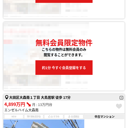
無料会員限定物件
こちらの物件は無料会員のみ
閲覧することができます。
約1分 今すぐ会員登録をする
大田区大森南１丁目 大鳥居駅 徒歩 17分
4,899万円
月 : 13万円台
エンゼルハイム大森南
中古マンション
NEW
現地見学会
おすすめ
会員限定