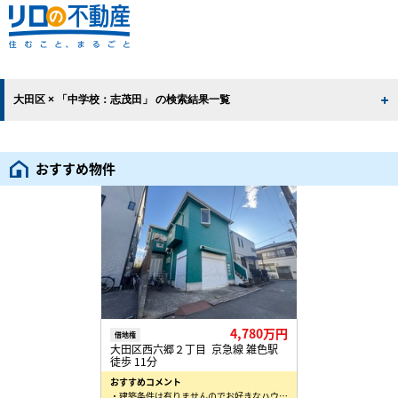
大田区 × 「中学校：志茂田」 の検索結果一覧
おすすめ物件
4,780万円
借地権
大田区西六郷２丁目 京急線 雑色駅
徒歩 11分
おすすめコメント
・建築条件は有りませんのでお好きなハウスメーカで拘り住宅を建築できます。