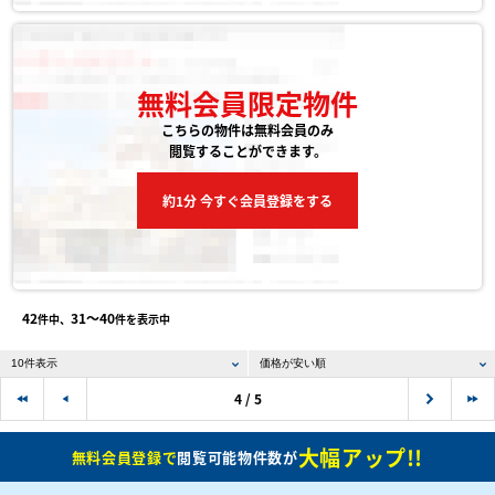
無料会員限定物件
こちらの物件は無料会員のみ
閲覧することができます。
約1分 今すぐ会員登録をする
42
31〜40
件中、
件を表示中
4 / 5
大幅アップ!!
無料会員登録で
閲覧可能物件数が