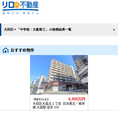
大田区 × 「中学校：大森第三」 の検索結果一覧
おすすめ物件
4,990万円
中古マンション
大田区大森北１丁目 京浜東北・根岸
線 大森駅 徒歩 3分