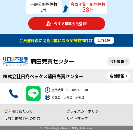
一般公開物件数
会員閲覧可能物件数
58
件
2
件
今すぐ無料会員登録!
会員登録後に閲覧可能になる
全掲載物件数
1,791
件
会社情報
株式会社日商ベックス蒲田売買センター
店舗情報
営業時間 9：30～18：30
定休日 火曜日・水曜日
ご利用にあたって
プライバシーポリシー
反社会的勢力への対応
サイトマップ
© K.Tokio All rights Reserved All Rights Reserved.