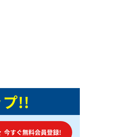
プ!!
今すぐ無料会員登録!