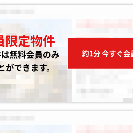
員限定物件
約1分 今すぐ
件は無料会員のみ
とができます。