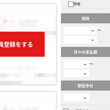
売地
価格
〜
会員登録をする
月々の支払額
〜
駅徒歩分