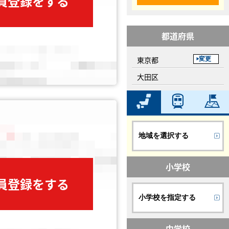
会員登録をする
都道府県
東京都
変更
大田区
地域を選択する
小学校
会員登録をする
小学校を指定する
中学校