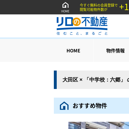
+1
今すぐ無料の会員登録で
閲覧可能物件数が
HOME
HOME
物件情報
大田区 × 「中学校：六郷」
おすすめ物件