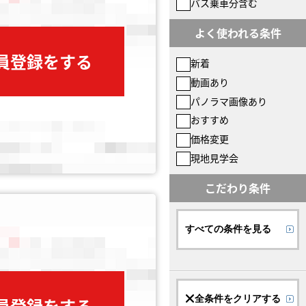
バス乗車分含む
よく使われる条件
会員登録をする
新着
動画あり
パノラマ画像あり
おすすめ
価格変更
現地見学会
こだわり条件
すべての条件を見る
全条件をクリアする
会員登録をする