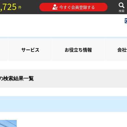
,725
今すぐ会員登録する
件
検索
サービス
お役立ち情報
会社
 の検索結果一覧