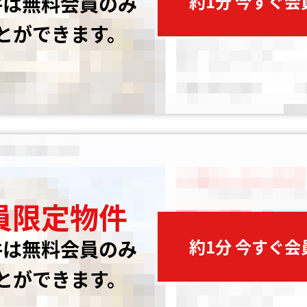
約1分 今すぐ
件は無料会員のみ
とができます。
員限定物件
約1分 今すぐ
件は無料会員のみ
とができます。