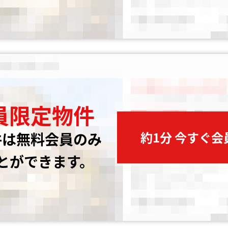
員限定物件
約1分 今すぐ
件は無料会員のみ
とができます。