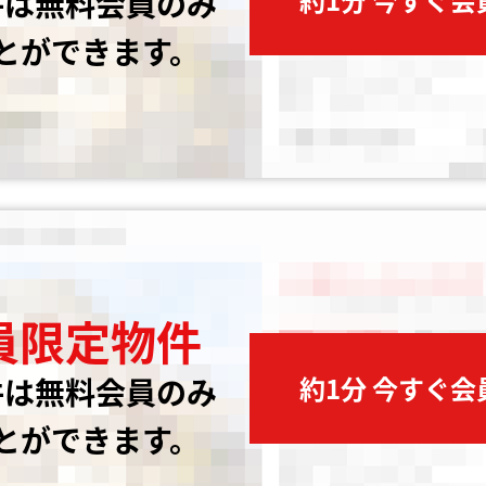
件は無料会員のみ
とができます。
員限定物件
約1分 今すぐ
件は無料会員のみ
とができます。