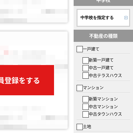
中学校を指定する
不動産の種類
一戸建て
新築一戸建て
中古一戸建て
中古テラスハウス
会員登録をする
マンション
新築マンション
中古マンション
中古タウンハウス
土地