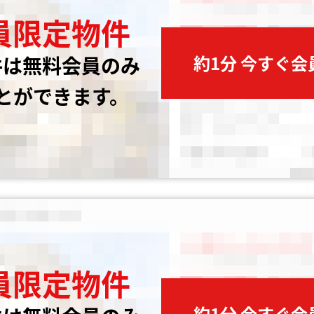
員限定物件
約1分 今すぐ
件は無料会員のみ
とができます。
員限定物件
約1分 今すぐ