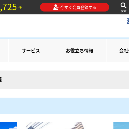
,725
今すぐ会員登録する
件
検索
サービス
お役立ち情報
会社
覧