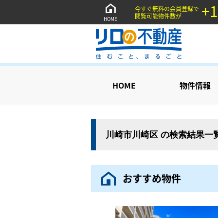
+1
今すぐ無料の会員登録で
閲覧可能物件数が
HOME
HOME
物件情報
川崎市川崎区 の検索結果一
おすすめ物件