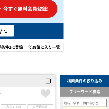
今すぐ無料会員登録!
7
件
条件2に登録
お気に入り一覧
検索条件の絞り込み
フリーワード検索
台
おすすめ
会員限定