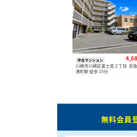
4,6
中古マンション
川崎市川崎区富士見２丁目 京
港町駅 徒歩 15分
無料会員