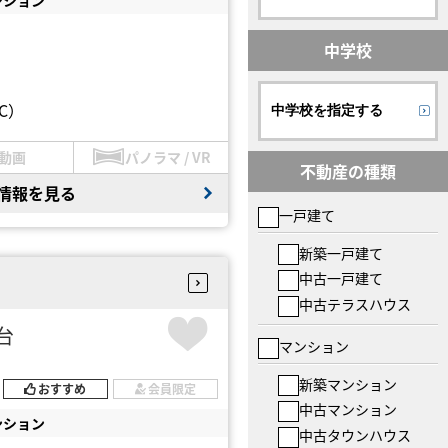
中学校
C）
中学校を指定する
動画
パノラマ / VR
不動産の種類
情報を見る
一戸建て
新築一戸建て
中古一戸建て
中古テラスハウス
円台
マンション
新築マンション
おすすめ
会員限定
中古マンション
ンション
中古タウンハウス