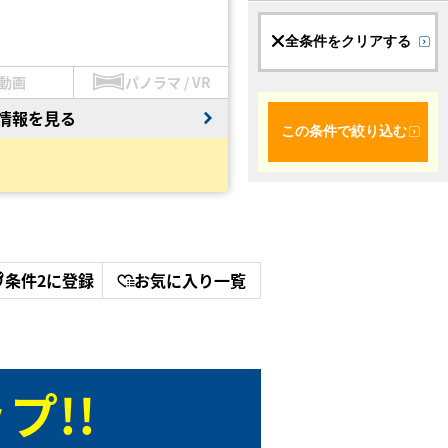
全条件をクリアする
動画
パノラマ / VR
情報を見る
この条件で絞り込む
条件2に登録
お気に入り一覧
プ!!