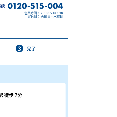
営業時間： 9：30～18：30
定休日： 火曜日・水曜日
3
完了
 徒歩 7分