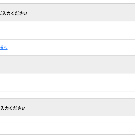
ご入力ください
様へ
ご入力ください