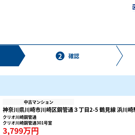
2
確認
中古マンション
神奈川県川崎市川崎区鋼管通３丁目2-5 鶴見線 浜川崎駅
クリオ川崎鋼管通
クリオ川崎鋼管通301号室
3,799万円