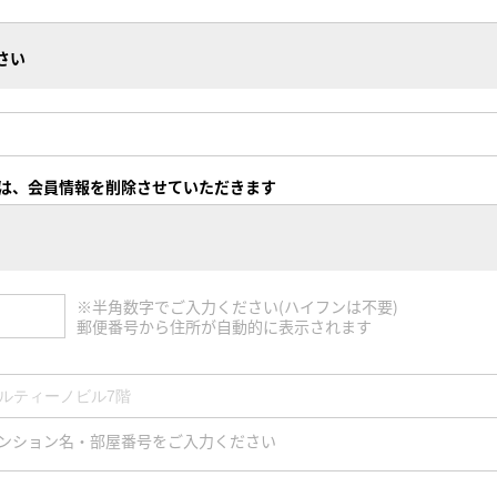
さい
は、会員情報を削除させていただきます
※半角数字でご入力ください(ハイフンは不要)
郵便番号から住所が自動的に表示されます
ンション名・部屋番号をご入力ください