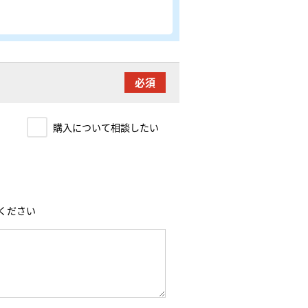
い
購入について相談したい
ください